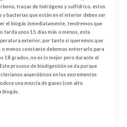
bono, trazas de hidrógeno y sulfídrico, estos
 bacterias que están en el interior deben ser
ner el biogás inmediatamente, tendremos que
to tarda unos 15 días más o menos, esta
peratura exterior, por tanto si queremos que
s o menos constante debemos enterrarlo para
 18 grados, no es lo mejor pero durante el
Este proceso de biodigestión se da porque
acterianos anaeróbicos en los excrementos
produce una mezcla de gases (con alto
a biogás.