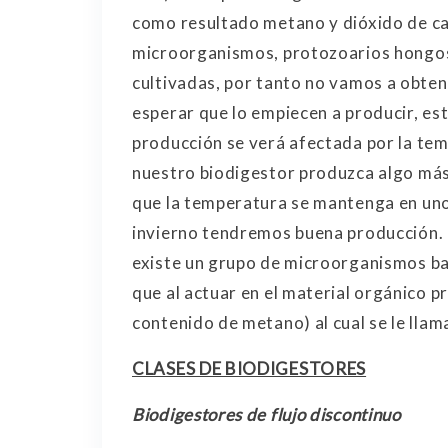
como resultado metano y dióxido de car
microorganismos, protozoarios hongos y
cultivadas, por tanto no vamos a obte
esperar que lo empiecen a producir, es
producción se verá afectada por la tem
nuestro biodigestor produzca algo má
que la temperatura se mantenga en unos
invierno tendremos buena producción. 
existe un grupo de microorganismos b
que al actuar en el material orgánico 
contenido de metano) al cual se le llam
CLASES DE BIODIGESTORES
Biodigestores de flujo discontinuo