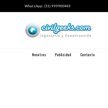
WhatsApp: (51) 999900443
Nosotros
Publicidad
Contacto