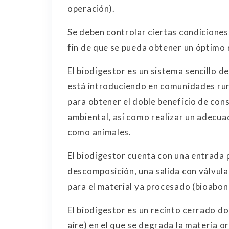
operación).
Se deben controlar ciertas condiciones,
fin de que se pueda obtener un óptimo
El biodigestor es un sistema sencillo 
está introduciendo en comunidades rur
para obtener el doble beneficio de con
ambiental, así como realizar un adecu
como animales.
El biodigestor cuenta con una entrada p
descomposición, una salida con válvula 
para el material ya procesado (bioabon
El biodigestor es un recinto cerrado d
aire) en el que se degrada la materia o