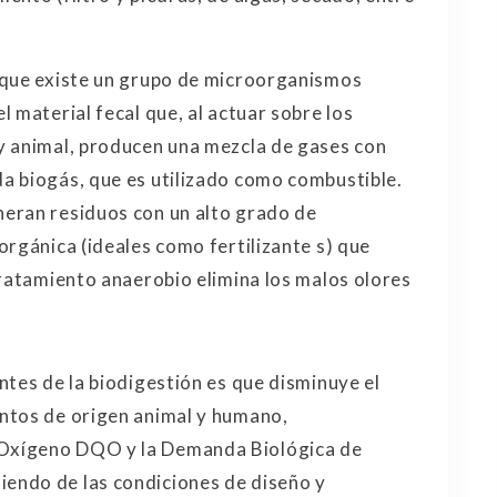
rque existe un grupo de microorganismos
 material fecal que, al actuar sobre los
y animal, producen una mezcla de gases con
a biogás, que es utilizado como combustible.
eran residuos con un alto grado de
orgánica (ideales como fertilizante s) que
tratamiento anaerobio elimina los malos olores
ntes de la biodigestión es que disminuye el
ntos de origen animal y humano,
Oxígeno DQO y la Demanda Biológica de
endo de las condiciones de diseño y