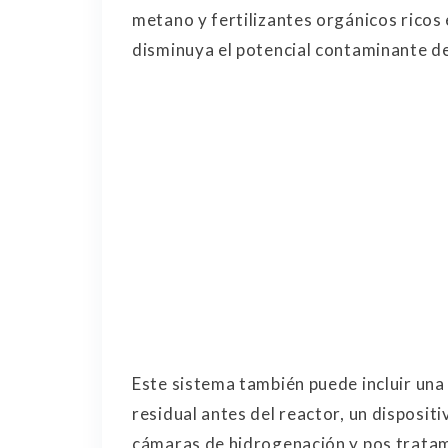
metano y fertilizantes orgánicos ricos
disminuya el potencial contaminante d
Este sistema también puede incluir una
residual antes del reactor, un disposit
cámaras de hidrogenación y pos tratami