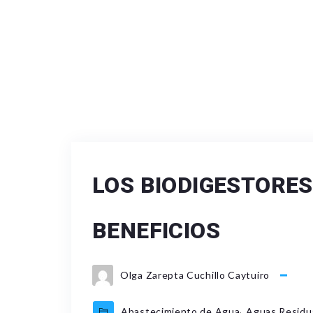
LOS BIODIGESTORES
BENEFICIOS
Olga Zarepta Cuchillo Caytuiro
,
Abastecimiento de Agua
Aguas Residu