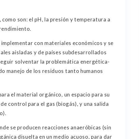
 como son: el pH, la presión y temperatura a
 rendimiento.
de implementar con materiales económicos y se
ales aisladas y de países subdesarrollados
seguir solventar la problemática energética-
ado manejo de los residuos tanto humanos
ara el material orgánico, un espacio para su
de control para el gas (biogás), y una salida
o).
onde se producen reacciones anaeróbicas (sin
rgánica disuelta en un medio acuoso, para dar