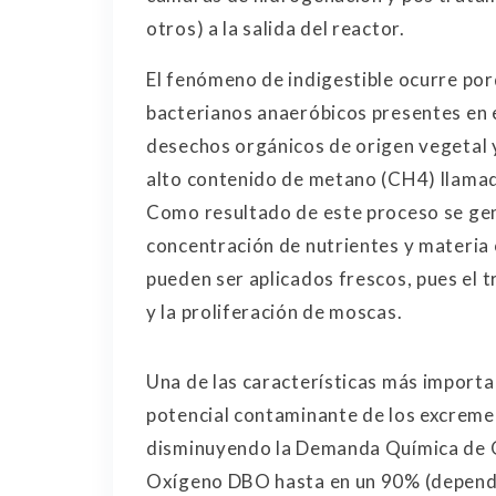
otros) a la salida del reactor.
El fenómeno de indigestible ocurre po
bacterianos anaeróbicos presentes en el
desechos orgánicos de origen vegetal 
alto contenido de metano (CH4) llamad
Como resultado de este proceso se gen
concentración de nutrientes y materia 
pueden ser aplicados frescos, pues el 
y la proliferación de moscas.
Una de las características más importa
potencial contaminante de los excreme
disminuyendo la Demanda Química de 
Oxígeno DBO hasta en un 90% (dependi