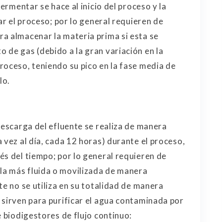
fermentar se hace al inicio del proceso y la
ar el proceso; por lo general requieren de
a almacenar la materia prima si esta se
 de gas (debido a la gran variación en la
roceso, teniendo su pico en la fase media de
lo.
descarga del efluente se realiza de manera
 vez al día, cada 12 horas) durante el proceso,
és del tiempo; por lo general requieren de
a más fluida o movilizada de manera
te no se utiliza en su totalidad de manera
 sirven para purificar el agua contaminada por
e biodigestores de flujo continuo: