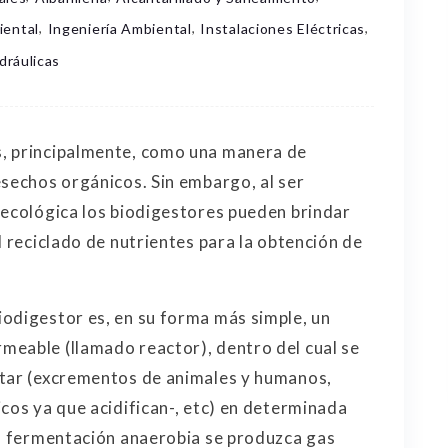
,
,
,
iental
Ingeniería Ambiental
Instalaciones Eléctricas
dráulicas
, principalmente, como una manera de
esechos orgánicos. Sin embargo, al ser
 ecológica los biodigestores pueden brindar
l reciclado de nutrientes para la obtención de
odigestor es, en su forma más simple, un
meable (llamado reactor), dentro del cual se
ntar (excrementos de animales y humanos,
cos ya que acidifican-, etc) en determinada
la fermentación anaerobia se produzca gas