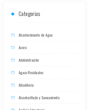
Categorias
Abastecimiento de Agua
Acero
Administración
Aguas Residuales
Albañilería
Alcantarillado y Saneamiento
Análisis Estructural