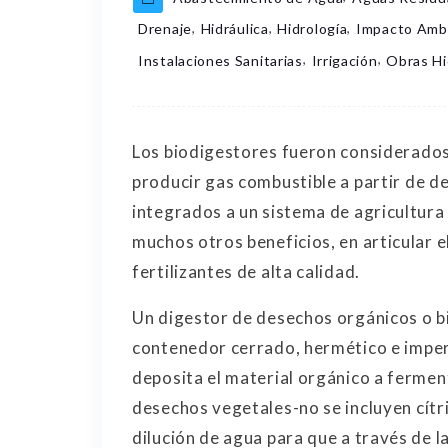
,
,
,
Drenaje
Hidráulica
Hidrología
Impacto Amb
,
,
Instalaciones Sanitarias
Irrigación
Obras Hi
Los biodigestores fueron considerados
producir gas combustible a partir de d
integrados a un sistema de agricultura
muchos otros beneficios, en articular e
fertilizantes de alta calidad.
Un digestor de desechos orgánicos o bi
contenedor cerrado, hermético e imper
deposita el material orgánico a ferme
desechos vegetales-no se incluyen cítri
dilución de agua para que a través de 