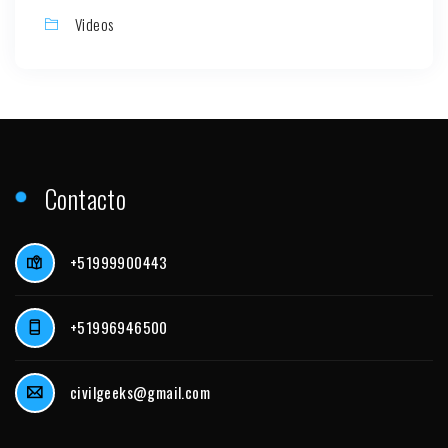
Videos
Contacto
+51999900443
+51996946500
civilgeeks@gmail.com