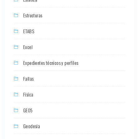
Estructuras
ETABS
Excel
Expedientes técnicos y perfiles
Fallas
Física
GEO5
Geodesia