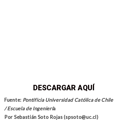
DESCARGAR AQUÍ
Fuente:
Pontificia Universidad Católica de Chile
/ Escuela de Ingenierí
a
Por Sebastián Soto Rojas (spsoto@uc.cl)