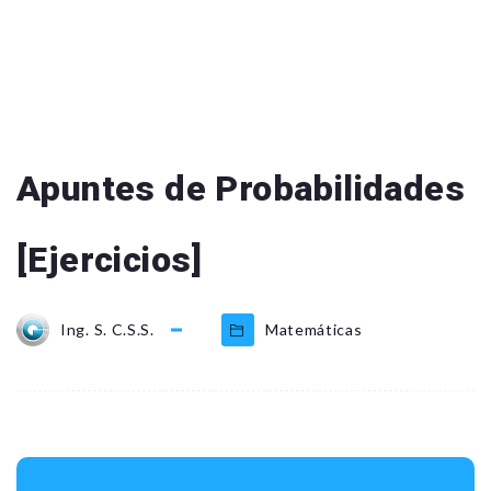
Apuntes de Probabilidades
[Ejercicios]
Ing. S. C.S.S.
Matemáticas