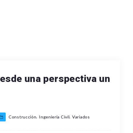
 desde una perspectiva un
,
,
Construcción
Ingeniería Civil
Variados