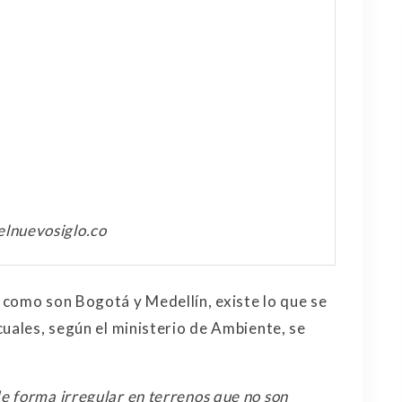
elnuevosiglo.co
como son Bogotá y Medellín, existe lo que se
cuales, según el ministerio de Ambiente, se
 forma irregular en terrenos que no son