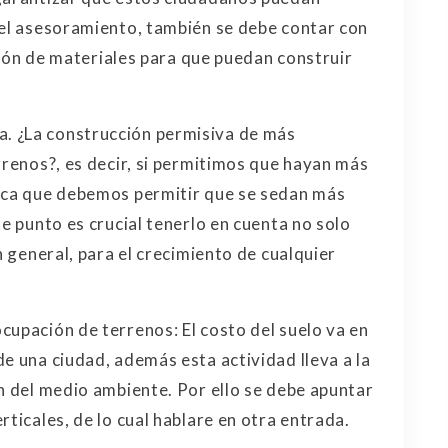
del asesoramiento, también se debe contar con
ición de materiales para que puedan construir
. ¿La construcción permisiva de más
rrenos?, es decir, si permitimos que hayan más
fica que debemos permitir que se sedan más
te punto es crucial tenerlo en cuenta no solo
n general, para el crecimiento de cualquier
cupación de terrenos: El costo del suelo va en
e una ciudad, además esta actividad lleva a la
ón del medio ambiente. Por ello se debe apuntar
rticales, de lo cual hablare en otra entrada.