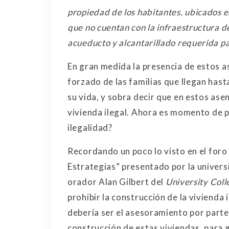
propiedad de los habitantes, ubicados e
que no cuentan con la infraestructura de
acueducto y alcantarillado requerida pa
En gran medida la presencia de estos 
forzado de las familias que llegan hast
su vida, y sobra decir que en estos ase
vivienda ilegal. Ahora es momento de
ilegalidad?
Recordando un poco lo visto en el foro
Estrategias” presentado por la univers
orador Alan Gilbert del
University Col
prohibir la construcción de la vivienda 
debería ser el asesoramiento por parte 
construcción de estas viviendas, para