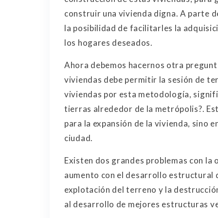
construir una vivienda digna. A parte 
la posibilidad de facilitarles la adquis
los hogares deseados.
Ahora debemos hacernos otra pregunta
viviendas debe permitir la sesión de te
viviendas por esta metodología, signi
tierras alrededor de la metrópolis?. Es
para la expansión de la vivienda, sino e
ciudad.
Existen dos grandes problemas con la o
aumento con el desarrollo estructural d
explotación del terreno y la destrucci
al desarrollo de mejores estructuras ve