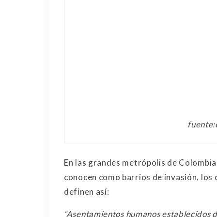
fuente:
En las grandes metrópolis de Colombia 
conocen como barrios de invasión, los 
definen así:
“
Asentamientos humanos establecidos de