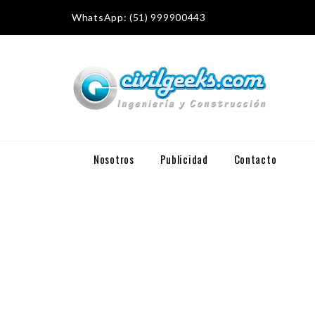
WhatsApp: (51) 999900443
Nosotros
Publicidad
Contacto