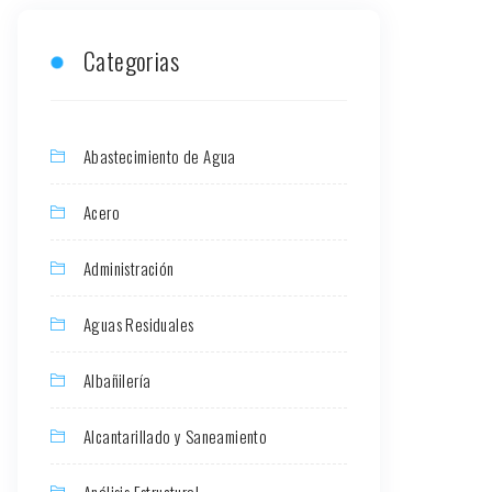
Categorias
Abastecimiento de Agua
Acero
Administración
Aguas Residuales
Albañilería
Alcantarillado y Saneamiento
Análisis Estructural