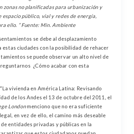
n zonas no planificadas para urbanización y
 espacio público, vial y redes de energía,
ra ello. ” Fuente: Min. Ambiente
asentamientos se debe al desplazamiento
a estas ciudades con la posibilidad de rehacer
ntamientos se puede observar un alto nivel de
 preguntarnos ¿Cómo acabar con esta
 “La vivienda en América Latina: Revisando
idad de los Andes el 13 de octubre del 2011, el
lege London
menciono que no era suficiente
ilegal, en vez de ello, el camino más deseable
de entidades privadas y públicas en la
 garantizar que estos ciudadanos puedan