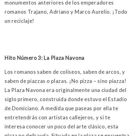
monumentos anteriores de los emperadores
romanos Trajano, Adriano y Marco Aurelio. ¡Todo
un reciclaje!
Hito Número 3: La Plaza Navona
Los romanos saben de coliseos, saben de arcos, y
saben de piazzas o plazas. ¡No pizza – sino piazza!
La Plaza Navona era originalmente una ciudad del
siglo primero, construida donde estuvo el Estadio
de Domiciano. A medida que paseas por ella te
entretendrás con artistas callejeros, y si te
interesa conocer un poco del arte clásico, esta
plaza no defrauda. Situada en la plaza se encuentra