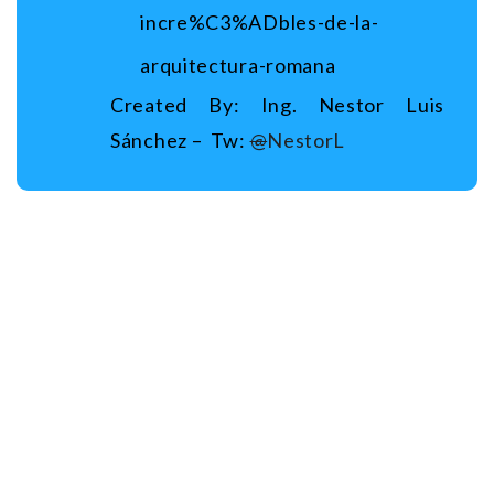
incre%C3%ADbles-de-la-
arquitectura-romana
Created By: Ing. Nestor Luis
Sánchez – Tw:
@
NestorL