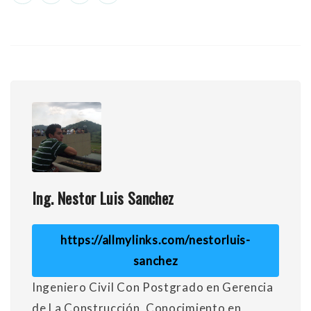
Ing. Nestor Luis Sanchez
https://allmylinks.com/nestorluis-
sanchez
Ingeniero Civil Con Postgrado en Gerencia
de La Construcción, Conocimiento en