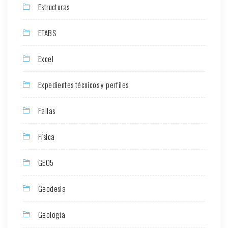
Estructuras
ETABS
Excel
Expedientes técnicos y perfiles
Fallas
Física
GEO5
Geodesia
Geología