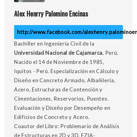
Alex Henrry Palomino Encinas
http://www.facebook.com/alexhenry.palominoen
Bachiller en Ingeniería Civil de la
Universidad Nacional de Cajamarca
, Perú.
Nacido el 14 de Noviembre de 1985,
Iquitos - Perú. Especialización en Cálculo y
Diseño en Concreto Armado, Albañilería,
Acero, Estructuras de Contención y
Cimentaciones, Reservorios, Puentes.
Evaluación y Diseño por Desempeño en
Edificios de Concreto y Acero.
Coautor del Libro: Problemario de Análisis
de Estructuras en 2D y 3D. EZIA-