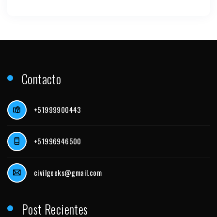
Contacto
+51999900443
+51996946500
civilgeeks@gmail.com
Post Recientes