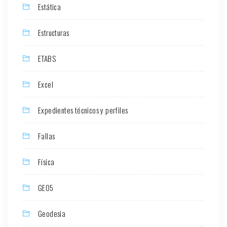
Estática
Estructuras
ETABS
Excel
Expedientes técnicos y perfiles
Fallas
Física
GEO5
Geodesia