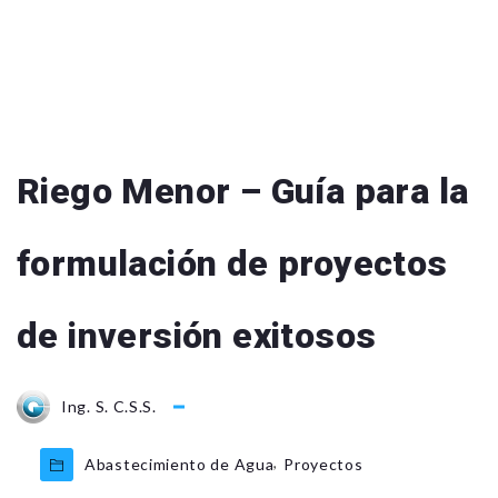
Riego Menor – Guía para la
formulación de proyectos
de inversión exitosos
Ing. S. C.S.S.
,
Abastecimiento de Agua
Proyectos