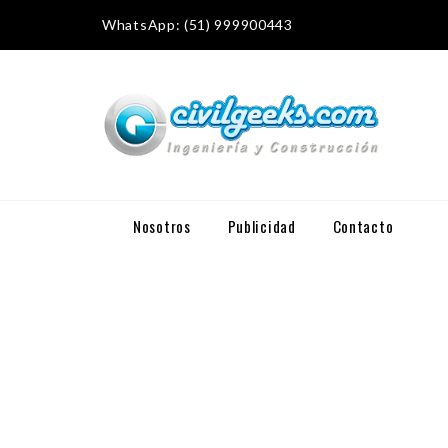
WhatsApp: (51) 999900443
Nosotros
Publicidad
Contacto