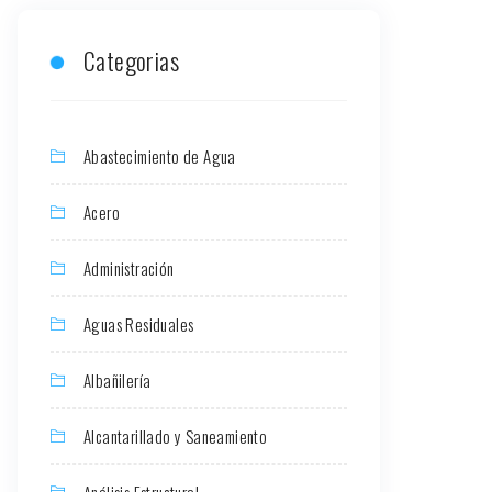
Categorias
Abastecimiento de Agua
Acero
Administración
Aguas Residuales
Albañilería
Alcantarillado y Saneamiento
Análisis Estructural