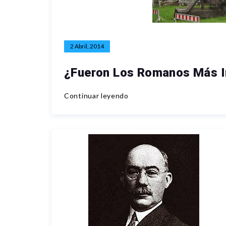
2 Abril, 2014
¿Fueron Los Romanos Más I
Continuar leyendo