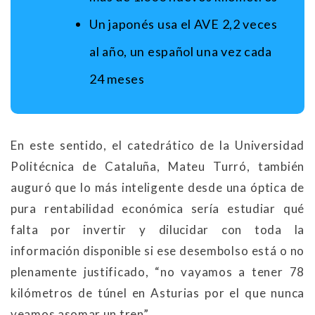
Un japonés usa el AVE 2,2 veces
al año, un español una vez cada
24 meses
En este sentido, el catedrático de la Universidad
Politécnica de Cataluña, Mateu Turró, también
auguró que lo más inteligente desde una óptica de
pura rentabilidad económica sería estudiar qué
falta por invertir y dilucidar con toda la
información disponible si ese desembolso está o no
plenamente justificado, “no vayamos a tener 78
kilómetros de túnel en Asturias por el que nunca
veamos asomar un tren”.