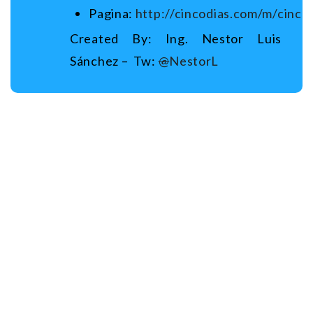
Pagina:
http://cincodias.com/m/cin
Created By: Ing. Nestor Luis
Sánchez – Tw:
@
NestorL