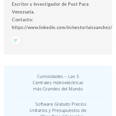
Escritor y Investigador de Post Para
Venezuela.
Contacto:
https://www.linkedin.com/in/nestorluissanchez/
Curiosidades – Las 5
Centrales Hidroeléctricas
más Grandes del Mundo
Software Gratuito Precios
Unitarios y Presupuestos de