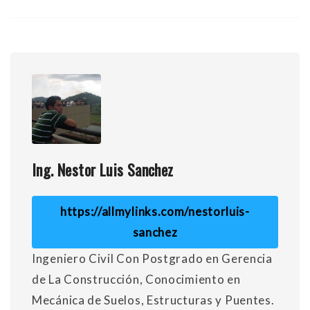
Ing. Nestor Luis Sanchez
https://allmylinks.com/nestorluis-
sanchez
Ingeniero Civil Con Postgrado en Gerencia
de La Construcción, Conocimiento en
Mecánica de Suelos, Estructuras y Puentes.