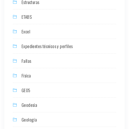
Estructuras
ETABS
Excel
Expedientes técnicos y perfiles
Fallas
Física
GEO5
Geodesia
Geología