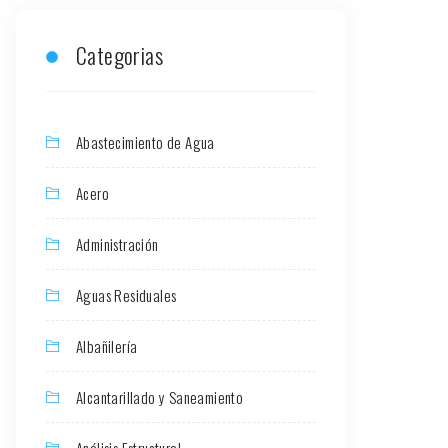
Categorias
Abastecimiento de Agua
Acero
Administración
Aguas Residuales
Albañilería
Alcantarillado y Saneamiento
Análisis Estructural