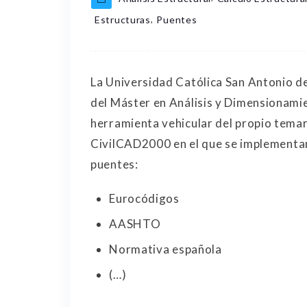
,
Estructuras
Puentes
La Universidad Católica San Antonio d
del Máster en Análisis y Dimensionamie
herramienta vehicular del propio temar
CivilCAD2000 en el que se implementan 
puentes:
Eurocódigos
AASHTO
Normativa española
(…)