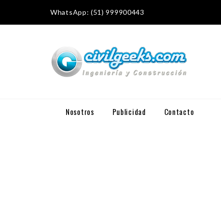
WhatsApp: (51) 999900443
Nosotros
Publicidad
Contacto