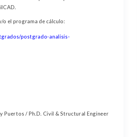
vilCAD.
/o el programa de cálculo:
tgrados/postgrado-analisis-
 Puertos / Ph.D. Civil & Structural Engineer