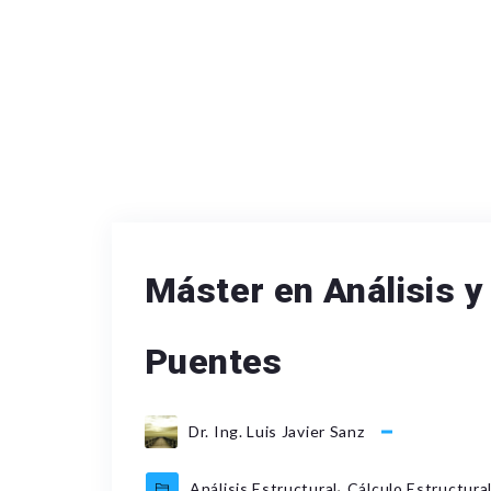
Máster en Análisis 
Puentes
Dr. Ing. Luis Javier Sanz
,
Análisis Estructural
Cálculo Estructura