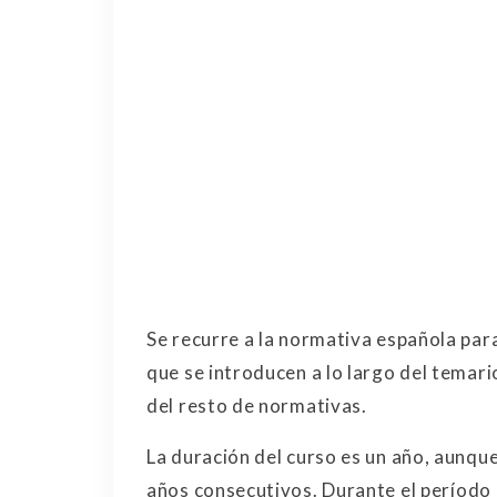
Se recurre a la normativa española par
que se introducen a lo largo del temari
del resto de normativas.
La duración del curso es un año, aunque
años consecutivos. Durante el período 