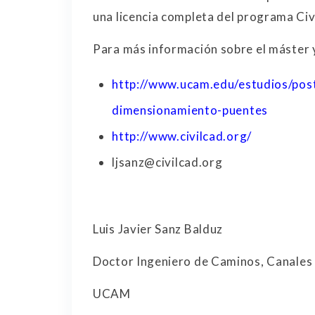
una licencia completa del programa Ci
Para más información sobre el máster y
http://www.ucam.edu/estudios/pos
dimensionamiento-puentes
http://www.civilcad.org/
ljsanz@civilcad.org
Luis Javier Sanz Balduz
Doctor Ingeniero de Caminos, Canales y
UCAM