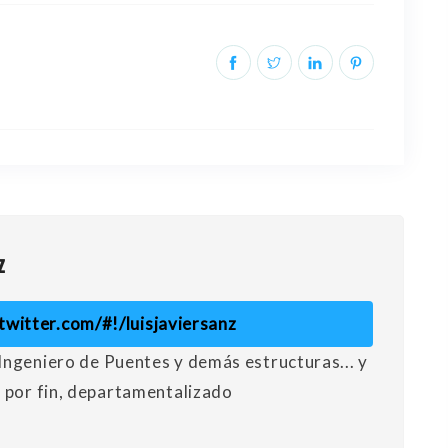
z
/twitter.com/#!/luisjaviersanz
Ingeniero de Puentes y demás estructuras... y
, por fin, departamentalizado