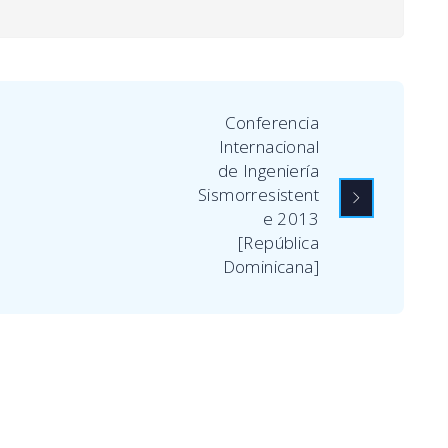
Conferencia
Internacional
de Ingeniería
Sismorresistent
e 2013
[República
Dominicana]