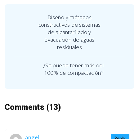
Diseño y métodos
constructivos de sistemas
de alcantarillado y
evacuación de aguas
residuales
¿Se puede tener más del
100% de compactación?
Comments (13)
angel
Reply