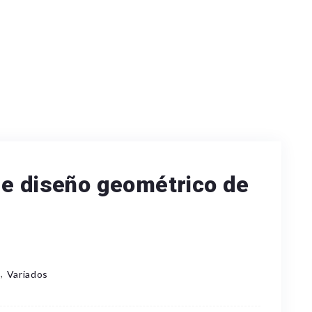
de diseño geométrico de
,
s
Variados