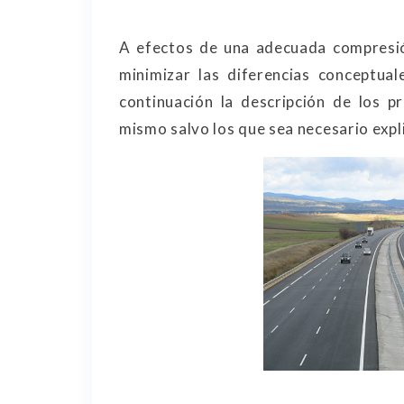
A efectos de una adecuada compresió
minimizar las diferencias conceptual
continuación la descripción de los p
mismo salvo los que sea necesario expli