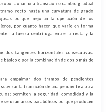
proporcionan una transición o cambio gradual
n tramo recto hasta una curvatura de grado
ajosas porque mejoran la operación de los
ajeros, por cuanto hacen que varíe en forma
nte, la fuerza centrífuga entre la recta y la
e dos tangentes horizontales consecutivas.
e básico o por la combinación de dos o más de
para empalmar dos tramos de pendientes
 suavizar la transición de una pendiente a otra
culos; permiten la seguridad, comodidad y la
pre se usan arcos parabólicos porque producen