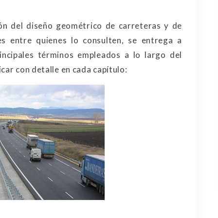
n del diseño geométrico de carreteras y de
es entre quienes lo consulten, se entrega a
rincipales términos empleados a lo largo del
car con detalle en cada capítulo: