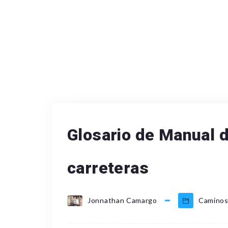
Glosario de Manual 
carreteras
Jonnathan Camargo
Camino