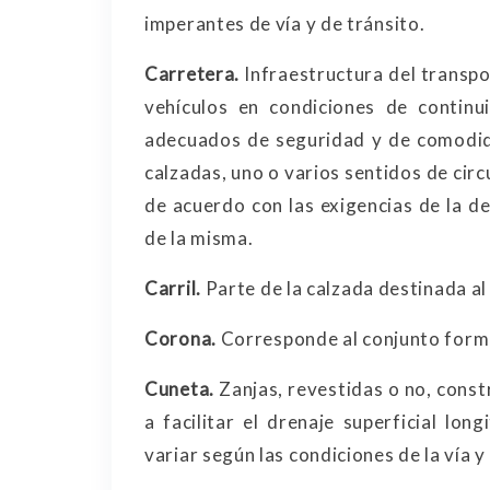
imperantes de vía y de tránsito.
Carretera.
Infraestructura del transpor
vehículos en condiciones de continu
adecuados de seguridad y de comodida
calzadas, uno o varios sentidos de circ
de acuerdo con las exigencias de la de
de la misma.
Carril.
Parte de la calzada destinada al 
Corona.
Corresponde al conjunto forma
Cuneta.
Zanjas, revestidas o no, const
a facilitar el drenaje superficial lon
variar según las condiciones de la vía y