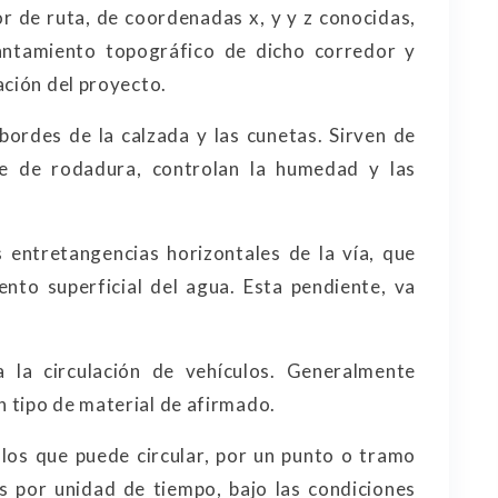
r de ruta, de coordenadas x, y y z conocidas,
antamiento topográfico de dicho corredor y
ación del proyecto.
ordes de la calzada y las cunetas. Sirven de
cie de rodadura, controlan la humedad y las
 entretangencias horizontales de la vía, que
iento superficial del agua. Esta pendiente, va
 la circulación de vehículos. Generalmente
 tipo de material de afirmado.
s que puede circular, por un punto o tramo
s por unidad de tiempo, bajo las condiciones