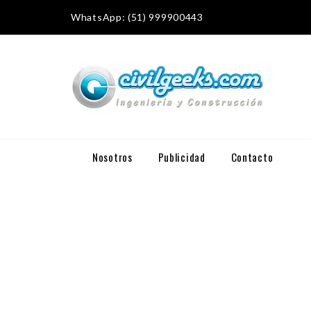
WhatsApp: (51) 999900443
Nosotros
Publicidad
Contacto