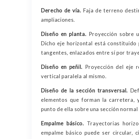
Derecho de vía.
Faja de terreno destin
ampliaciones.
Diseño en planta.
Proyección sobre un
Dicho eje horizontal está constituid
tangentes, enlazados entre sí por tray
Diseño en peñil.
Proyección del eje re
vertical paralela al mismo.
Diseño de la sección transversal.
Defi
elementos que forman la carretera, y
punto de ella sobre una sección normal 
Empalme básico.
Trayectorias horizo
empalme básico puede ser circular, ci