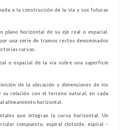
ada a la construcción de la vía y sus futuras
 plano horizontal de su eje real o espacial.
o por una serie de tramos rectos denominados
ectorias curvas.
al o espacial de la vía sobre una superficie
nición de la ubicación y dimensiones de los
 su relación con el terreno natural, en cada
al alineamiento horizontal.
ntales que integran la curva horizontal. Un
rcular compuesto, espiral clotoide, espiral –