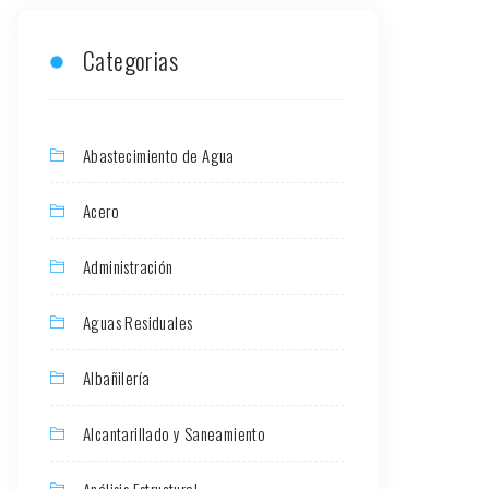
Categorias
Abastecimiento de Agua
Acero
Administración
Aguas Residuales
Albañilería
Alcantarillado y Saneamiento
Análisis Estructural