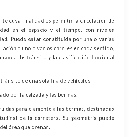
te cuya finalidad es permitir la circulación de
idad en el espacio y el tiempo, con niveles
d. Puede estar constituida por una o varias
ulación o uno o varios carriles en cada sentido,
manda de tránsito y la clasificación funcional
tránsito de una sola fila de vehículos.
do por la calzada y las bermas.
ruidas paralelamente a las bermas, destinadas
gitudinal de la carretera. Su geometría puede
 del área que drenan.