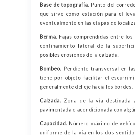
Base de topografía.
Punto del corredo
que sirve como estación para el lev
eventualmente en las etapas de localiz
Berma.
Fajas comprendidas entre los b
confinamiento lateral de la superfi
posibles erosiones de la calzada.
Bombeo.
Pendiente transversal en las
tiene por objeto facilitar el escurrim
generalmente del eje hacia los bordes.
Calzada.
Zona de la vía destinada a
pavimentada o acondicionada con algún
Capacidad.
Número máximo de vehículo
uniforme de la vía en los dos sentido