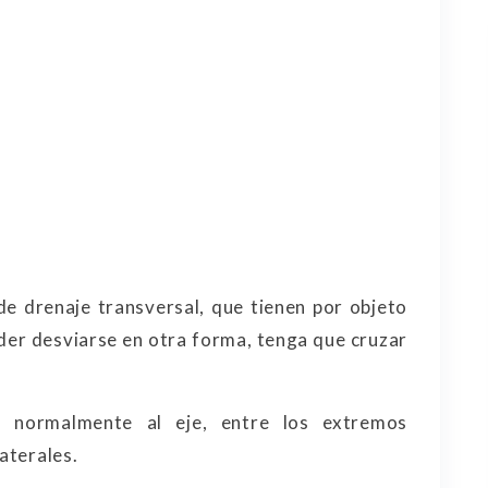
de drenaje transversal, que tienen por objeto
der desviarse en otra forma, tenga que cruzar
a normalmente al eje, entre los extremos
laterales.