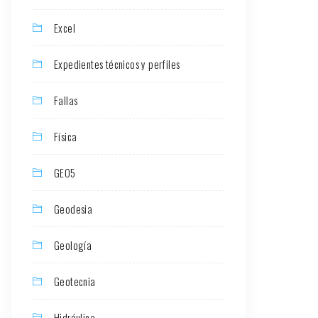
Excel
Expedientes técnicos y perfiles
Fallas
Física
GEO5
Geodesia
Geología
Geotecnia
Hidráulica