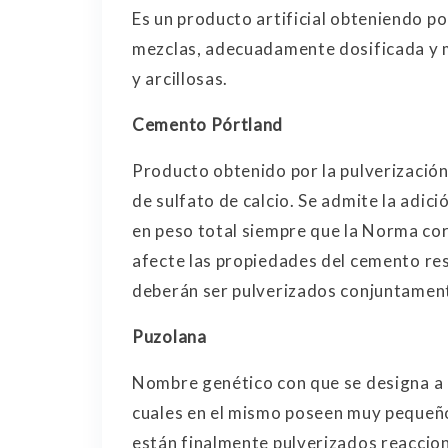
Es un producto artificial obteniendo p
mezclas, adecuadamente dosificada y m
y arcillosas.
Cemento Pórtland
Producto obtenido por la pulverización 
de sulfato de calcio. Se admite la adi
en peso total siempre que la Norma cor
afecte las propiedades del cemento re
deberán ser pulverizados conjuntamente
Puzolana
Nombre genético con que se designa a lo
cuales en el mismo poseen muy pequeñ
están finalmente pulverizados reaccio