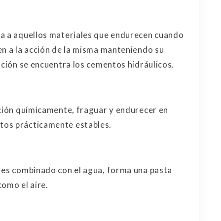
a a aquellos materiales que endurecen cuando
en a la acción de la misma manteniendo su
ación se encuentra los cementos hidráulicos.
cción químicamente, fraguar y endurecer en
tos prácticamente estables.
 es combinado con el agua, forma una pasta
como el aire.