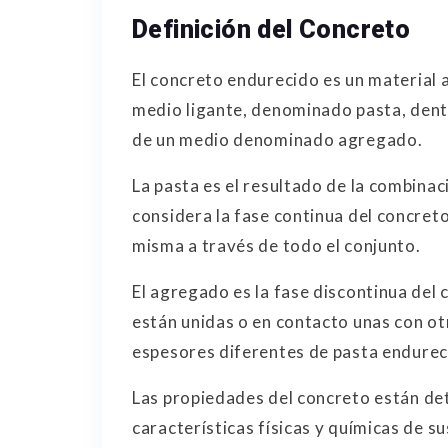
Definición del Concreto
El concreto endurecido es un material a
medio ligante, denominado pasta, dent
de un medio denominado agregado.
La pasta es el resultado de la combinac
considera la fase continua del concreto
misma a través de todo el conjunto.
El agregado es la fase discontinua del 
están unidas o en contacto unas con ot
espesores diferentes de pasta endurec
Las propiedades del concreto están d
características físicas y químicas de 