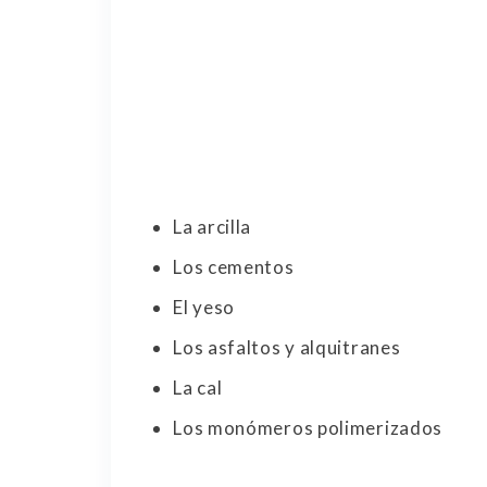
La arcilla
Los cementos
El yeso
Los asfaltos y alquitranes
La cal
Los monómeros polimerizados