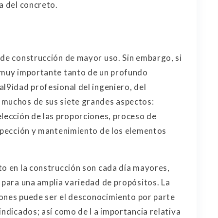
a del concreto.
 de construcción de mayor uso. Sin embargo, si
a muy importante tanto de un profundo
al9idad profesional del ingeniero, del
 muchos de sus siete grandes aspectos:
elección de las proporciones, proceso de
nspección y mantenimiento de los elementos
to en la construcción son cada día mayores,
s para una amplia variedad de propósitos. La
ciones puede ser el desconocimiento por parte
indicados; así como de l a importancia relativa