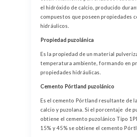
el hidróxido de calcio, producido dura
compuestos que poseen propiedades c
hidráulicos.
Propiedad puzolánica
Es la propiedad de un material pulveriza
temperatura ambiente, formando en pr
propiedades hidráulicas.
Cemento Pórtland puzolánico
Es el cemento Pórtland resultante de la
calcio y puzolana. Si el porcentaje de
obtiene el cemento puzolánico Tipo 1PM
15% y 45% se obtiene el cemento Pórtl