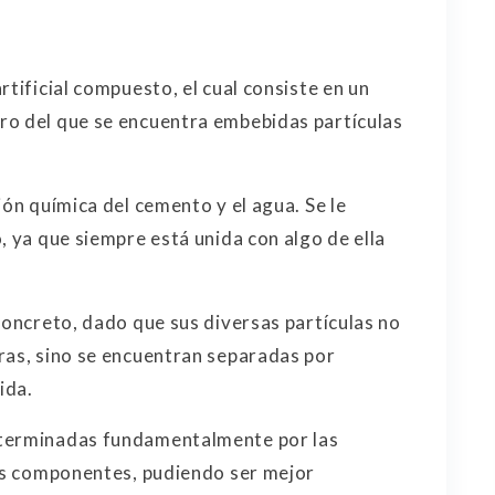
rtificial compuesto, el cual consiste en un
ro del que se encuentra embebidas partículas
ión química del cemento y el agua. Se le
, ya que siempre está unida con algo de ella
concreto, dado que sus diversas partículas no
ras, sino se encuentran separadas por
ida.
eterminadas fundamentalmente por las
sus componentes, pudiendo ser mejor