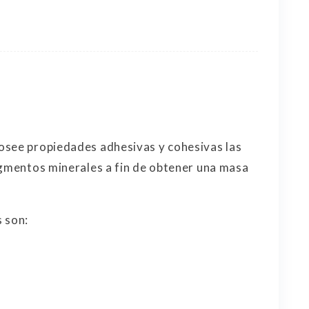
osee propiedades adhesivas y cohesivas las
agmentos minerales a fin de obtener una masa
 son: