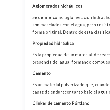
Aglomerados hidráulicos
Se define como aglomeración hidráulic
son mezclados con el agua, pero resist
forma original. Dentro de esta clasific
Propiedad hidráulica
Es la propiedad de un material de rea
presencia del agua, formando compues
Cemento
Es un material pulverizado que, cuando
capaz de endurecer tanto bajo el agua 
Clinker de cemento Pórtland