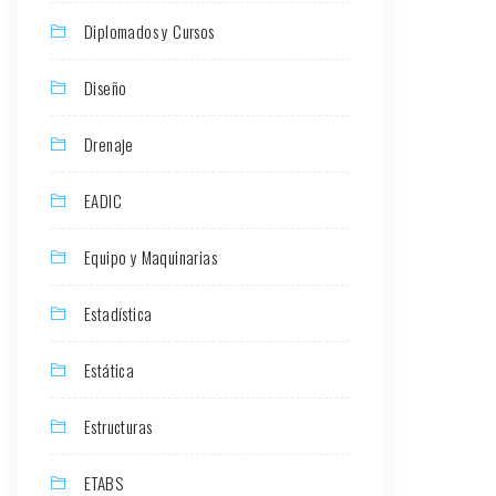
Diplomados y Cursos
Diseño
Drenaje
EADIC
Equipo y Maquinarias
Estadística
Estática
Estructuras
ETABS