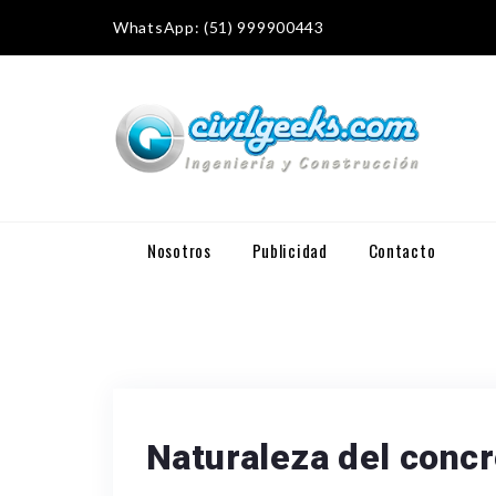
WhatsApp: (51) 999900443
Nosotros
Publicidad
Contacto
Naturaleza del concr