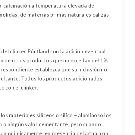
or calcinación a temperatura elevada de
olidas, de materias primas naturales calizas
del clinker Pórtland con la adición eventual
ción de otros productos que no excedan del 1%
respondiente establezca que su inclusión no
sultante. Todos los productos adicionados
 con el clinker.
s materiales silíceos o silíco – aluminoso los
o o ningún valor cementante, pero cuando
nan químicamente, en presencia del agua, con