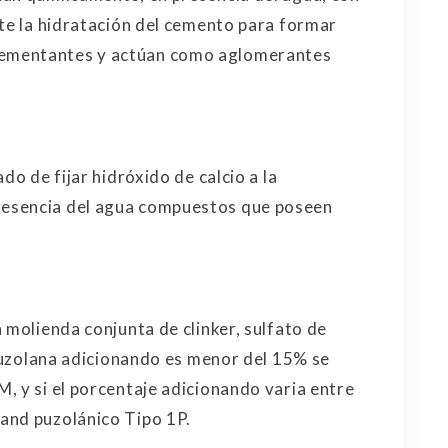
nte la hidratación del cemento para formar
ementantes y actúan como aglomerantes
do de fijar hidróxido de calcio a la
esencia del agua compuestos que poseen
 molienda conjunta de clinker, sulfato de
 puzolana adicionando es menor del 15% se
, y si el porcentaje adicionando varia entre
and puzolánico Tipo 1P.