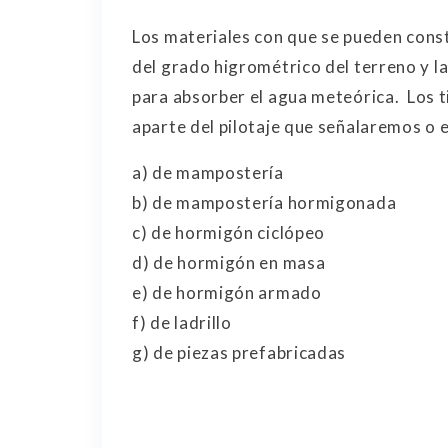
Los materiales con que se pueden const
del grado higrométrico del terreno y l
para absorber el agua meteórica. Los 
aparte del pilotaje que señalaremos o 
a) de mampostería
b) de mampostería hormigonada
c) de hormigón ciclópeo
d) de hormigón en masa
e) de hormigón armado
f) de ladrillo
g) de piezas prefabricadas