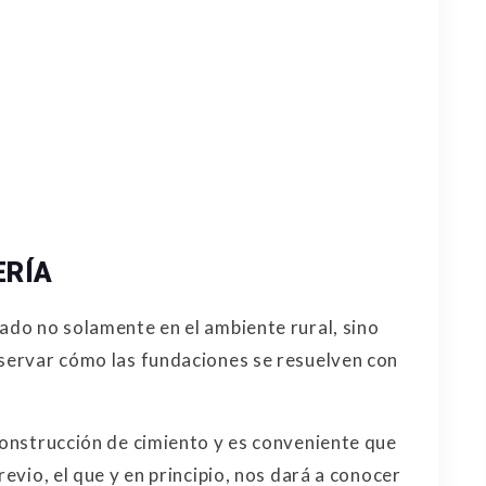
ERÍA
zado no solamente en el ambiente rural, sino
bservar cómo las fundaciones se resuelven con
 construcción de cimiento y es conveniente que
revio, el que y en principio, nos dará a conocer