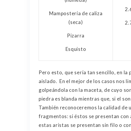
2.
Mampostería de caliza
(seca)
2.
Pizarra
Esquisto
Pero esto, que sería tan sencillo, en la
aislado. En el mejor de los casos nos l
golpeándola con la maceta, de cuyo son
piedra es blanda mientras que, si el son
También reconoceremos la calidad de u
fragmentos: si éstos se presentan con ar
estas aristas se presentan sin filo o co