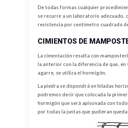
De todas formas cualquier procedimien
se recurre a un laboratorio adecuado, q
resistencia por centímetro cuadrado de
CIMIENTOS DE MAMPOST
La cimentación resulta con mamposter
la anterior con la diferencia de que, en
agarre, se utiliza el hormigón.
La piedra se dispondrá en hiladas horiz
podremos decir que colocada la primera
hormigón que será apisonada con todo v
por todas la juntas que pudieran queda