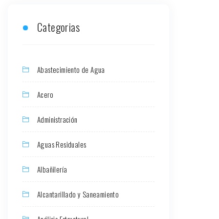
Categorias
Abastecimiento de Agua
Acero
Administración
Aguas Residuales
Albañilería
Alcantarillado y Saneamiento
Análisis Estructural