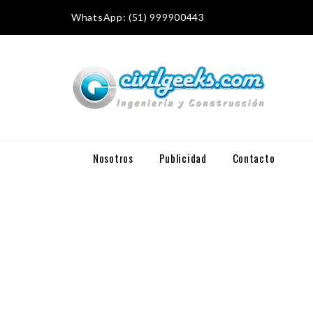
WhatsApp: (51) 999900443
Nosotros
Publicidad
Contacto