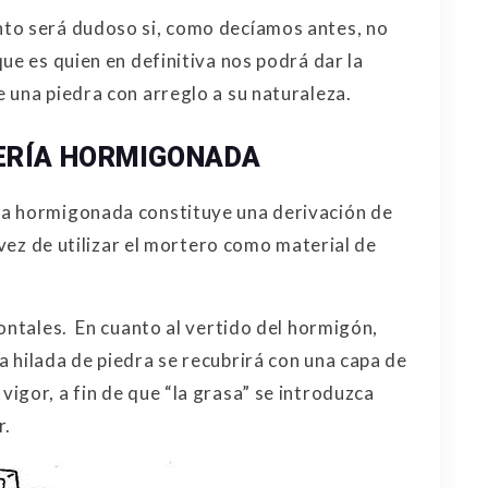
to será dudoso si, como decíamos antes, no
ue es quien en definitiva nos podrá dar la
 una piedra con arreglo a su naturaleza.
ERÍA HORMIGONADA
ía hormigonada constituye una derivación de
 vez de utilizar el mortero como material de
ontales. En cuanto al vertido del hormigón,
 hilada de piedra se recubrirá con una capa de
igor, a fin de que “la grasa” se introduzca
r.