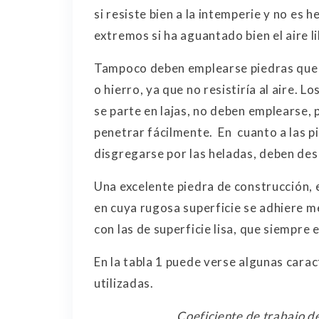
si resiste bien a la intemperie y no es
extremos si ha aguantado bien el aire li
Tampoco deben emplearse piedras que
o hierro, ya que no resistiría al aire. L
se parte en lajas, no deben emplearse,
penetrar fácilmente. En cuanto a las p
disgregarse por las heladas, deben de
Una excelente piedra de construcción, 
en cuya rugosa superficie se adhiere m
con las de superficie lisa, que siempre
En la tabla 1 puede verse algunas carac
utilizadas.
Coeficiente de trabajo de