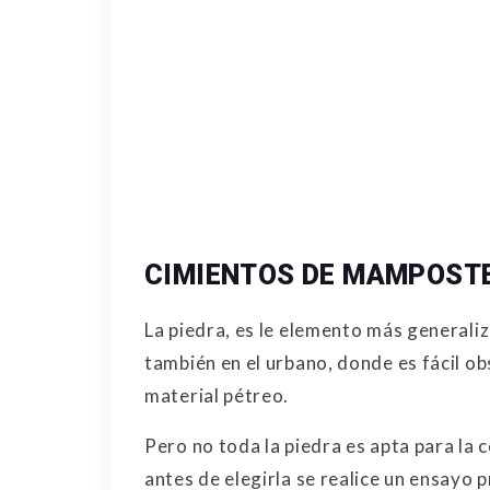
CIMIENTOS DE MAMPOST
La piedra, es le elemento más generali
también en el urbano, donde es fácil o
material pétreo.
Pero no toda la piedra es apta para la
antes de elegirla se realice un ensayo p