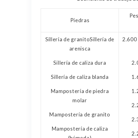
Pes
Piedras
Sillería de granito
Sillería de
2.600
arenisca
Sillería de caliza dura
2.
Sillería de caliza blanda
1.
Mampostería de piedra
1.
molar
2.
Mampostería de granito
2.
Mampostería de caliza
2.
(húmeda)