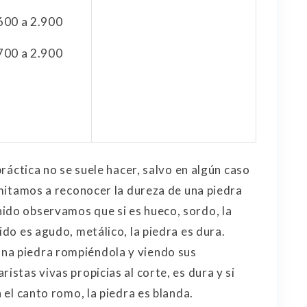
600 a 2.900
700 a 2.900
 práctica no se suele hacer, salvo en algún caso
imitamos a reconocer la dureza de una piedra
ido observamos que si es hueco, sordo, la
ido es agudo, metálico, la piedra es dura.
na piedra rompiéndola y viendo sus
istas vivas propicias al corte, es dura y si
n el canto romo, la piedra es blanda.