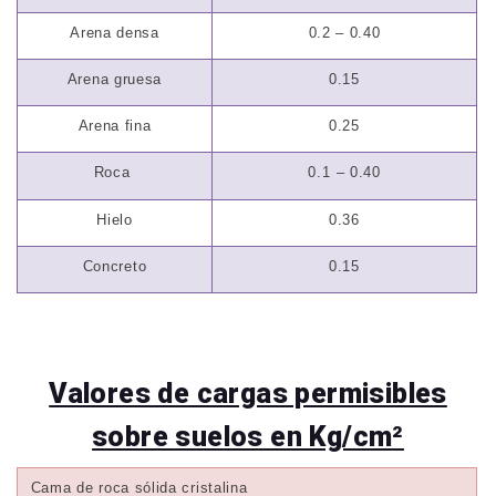
Arena densa
0.2 – 0.40
Arena gruesa
0.15
Arena fina
0.25
Roca
0.1
– 0.40
Hielo
0.36
Concreto
0.15
Valores de cargas permisibles
sobre suelos en Kg/cm²
Cama de roca sólida cristalina