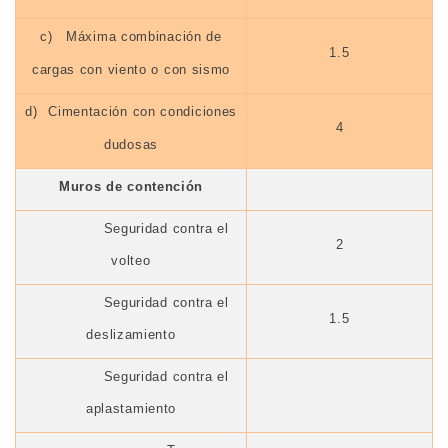
c)
Máxima combinación de
1.5
cargas con viento o con sismo
d)
Cimentación con condiciones
4
dudosas
Muros de contención
Seguridad contra el
2
volteo
Seguridad contra el
1.5
deslizamiento
Seguridad contra el
aplastamiento