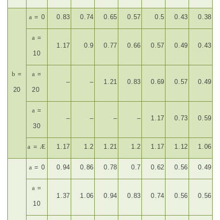
a
= 0
0.83
0.74
0.65
0.57
0.5
0.43
0.38
a
=
1.17
0.9
0.77
0.66
0.57
0.49
0.43
10
b
=
a
=
–
–
1.21
0.83
0.69
0.57
0.49
20
20
a
=
–
–
–
–
1.17
0.73
0.59
30
a
=
Æ
1.17
1.2
1.21
1.2
1.17
1.12
1.06
a
= 0
0.94
0.86
0.78
0.7
0.62
0.56
0.49
a
=
1.37
1.06
0.94
0.83
0.74
0.56
0.56
10