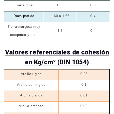
Tierra dura
1.55
0.3
Roca partida
1.60 a 1.65
0.4
Tierra margosa muy
1.7
0.4
compacta y dura
Valores referenciales de cohesión
en Kg/cm²
(DIN 1054)
Arcilla rígida
0.25
Arcilla semirigida
0.1
Arcilla blanda
0.01
Arcilla arenosa
0.05