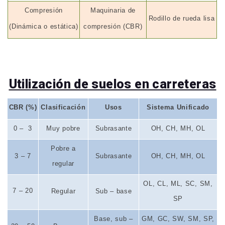
Compresión
Maquinaria de
Rodillo de rueda lisa
(Dinámica o estática)
compresión (CBR)
Utilización de suelos en carreteras
CBR (%)
Clasificación
Usos
Sistema Unificado
0 –
3
Muy pobre
Subrasante
OH, CH, MH, OL
Pobre a
3 – 7
Subrasante
OH, CH, MH, OL
regular
OL, CL, ML, SC, SM,
7 – 20
Regular
Sub – base
SP
Base, sub –
GM, GC, SW, SM, SP,