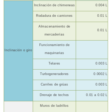
Inclinación de chimeneas
0.004 L
Rodadura de camiones
0.01
L
Almacenamiento de
0.01
L
mercaderías
Funcionamiento de
Inclinación o giro
maquinarias
Telares
0.003 L
Turbogeneradores
0.0002 L
Carriles de grúas
0.003 L
Drenaje de techos
0.01
a 0.02 L
Muros de ladrillos