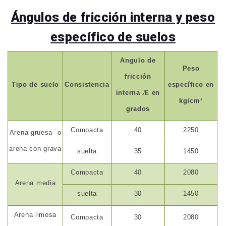
Ángulos de fricción interna y peso
específico de suelos
Angulo de
Peso
fricción
Tipo de suelo
Consistencia
específico en
interna
Æ
en
kg/cm²
grados
Compacta
40
2250
Arena gruesa
o
arena con grava
suelta
35
1450
Compacta
40
2080
Arena media
suelta
30
1450
Arena limosa
Compacta
30
2080