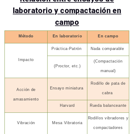
laboratorio y compactación en
campo
Método
En laboratorio
En campo
Práctica-Patrón
Nada comparable
Impacto
(Compactación
(Proctor, etc.)
manual)
Rodillo de pata de
Ensayo miniatura
Acción de
cabra
amasamiento
Harvard
Rueda balanceante
Rodillos vibradores y
Vibración
Mesa Vibratoria
compactadores