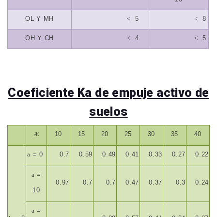
OL Y MH
<
5
<
8
OH Y CH
<
4
<
5
Coeficiente Ka de empuje activo de
suelos
Æ
10
15
20
25
30
35
40
a
= 0
0.7
0.59
0.49
0.41
0.33
0.27
0.22
a
=
0.97
0.7
0.7
0.47
0.37
0.3
0.24
10
a
=