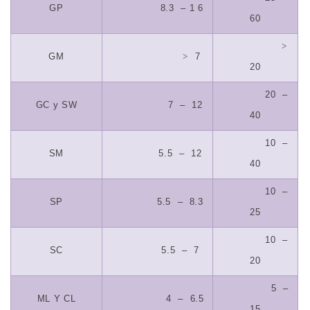
GP
8.3
– 1 6
60
>
GM
>
7
20
20
–
GC y SW
7
–
12
40
10
–
SM
5.5
–
12
40
10
–
SP
5.5
–
8.3
25
10
–
SC
5.5
–
7
20
5
–
ML Y CL
4
–
6.5
15