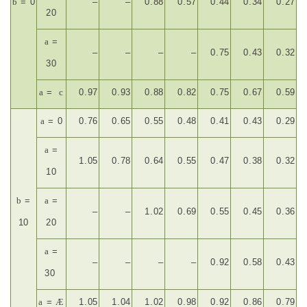
b
= 0
–
–
0.88
0.57
0.44
0.34
0.27
20
a
=
–
–
–
–
0.75
0.43
0.32
30
a
=
c
0.97
0.93
0.88
0.82
0.75
0.67
0.59
a
= 0
0.76
0.65
0.55
0.48
0.41
0.43
0.29
a
=
1.05
0.78
0.64
0.55
0.47
0.38
0.32
10
b
=
a
=
–
–
1.02
0.69
0.55
0.45
0.36
10
20
a
=
–
–
–
–
0.92
0.58
0.43
30
a
=
Æ
1.05
1.04
1.02
0.98
0.92
0.86
0.79