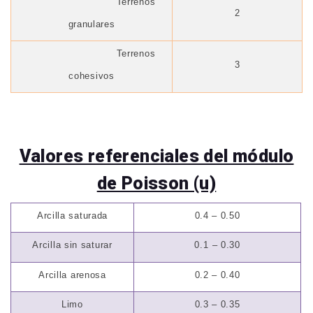
Terrenos
2
granulares
Terrenos
3
cohesivos
Valores referenciales del módulo
de Poisson (u)
Arcilla saturada
0.4 – 0.50
Arcilla sin saturar
0.1
– 0.30
Arcilla arenosa
0.2 – 0.40
Limo
0.3 – 0.35