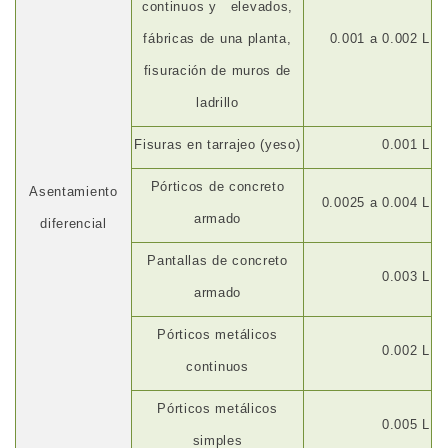
continuos y
elevados,
fábricas de una planta,
0.001 a 0.002 L
fisuración de muros de
ladrillo
Fisuras en tarrajeo (yeso)
0.001 L
Pórticos de concreto
Asentamiento
0.0025 a 0.004 L
armado
diferencial
Pantallas de concreto
0.003 L
armado
Pórticos metálicos
0.002 L
continuos
Pórticos metálicos
0.005 L
simples