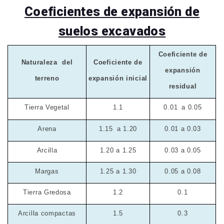
Coeficientes de expansión de
suelos excavados
Coeficiente de
Naturaleza
del
Coeficiente de
expansión
terreno
expansión inicial
residual
Tierra Vegetal
1.1
0.01
a 0.05
Arena
1.15
a 1.20
0.01 a 0.03
Arcilla
1.20 a 1.25
0.03 a 0.05
Margas
1.25 a 1.30
0.05 a 0.08
Tierra Gredosa
1.2
0.1
Arcilla compactas
1.5
0.3