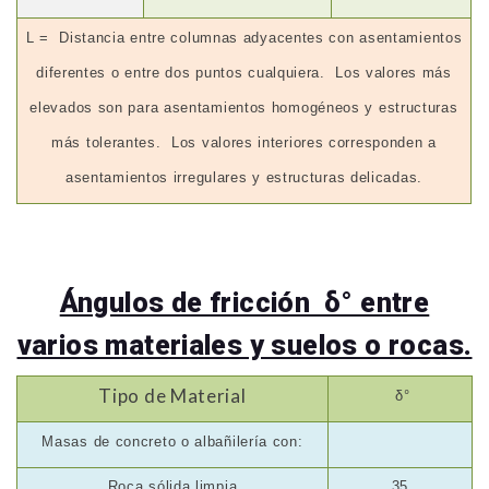
L =
Distancia entre columnas adyacentes con asentamientos
diferentes o entre dos puntos cualquiera.
Los valores más
elevados son para asentamientos homogéneos y estructuras
más tolerantes.
Los valores interiores corresponden a
asentamientos irregulares y estructuras delicadas.
Ángulos de fricción δ° entre
varios materiales y suelos o rocas.
Tipo de Material
δ°
Masas de concreto o albañilería con:
Roca sólida limpia
35