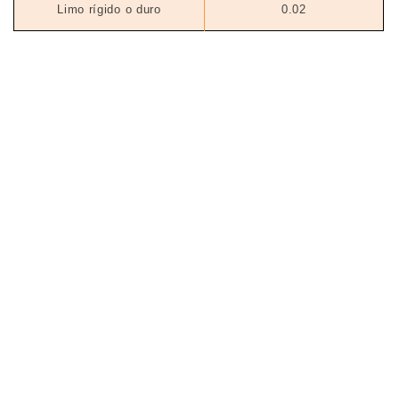
Limo rígido o duro
0.02