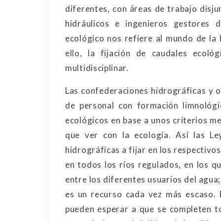
diferentes, con áreas de trabajo disju
hidráulicos e ingenieros gestores 
ecológico nos refiere al mundo de la b
ello, la fijación de caudales ecol
multidisciplinar.
Las confederaciones hidrográficas y o
de personal con formación limnológic
ecológicos en base a unos criterios m
que ver con la ecología. Así las L
hidrográficas a fijar en los respectiv
en todos los ríos regulados, en los q
entre los diferentes usuarios del agua
es un recurso cada vez más escaso. 
pueden esperar a que se completen to