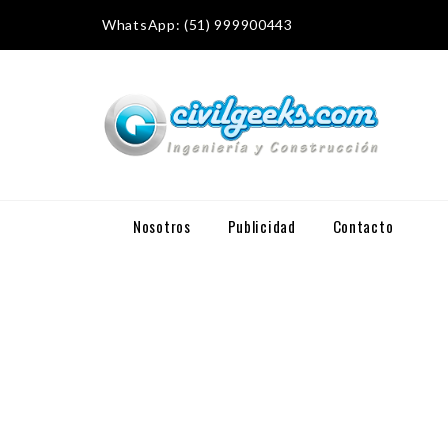
WhatsApp: (51) 999900443
Nosotros
Publicidad
Contacto