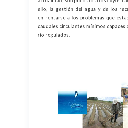
actualidad, son pocos los ríos cuyos c
ello, la gestión del agua y de los re
enfrentarse a los problemas que estas
caudales circulantes mínimos capaces 
río regulados.