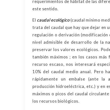
requerimientos de hábitat de las difer
este sentido.
El
caudal ecológico
(caudal mínimo medi
trata del caudal que hay que dejar en 
regulación o derivación (modificación
nivel admisible de desarrollo de la na
preservar los valores ecológicos. Po
también máximos ; en los casos más f
recurso escaso, nos interesará espec
10% del caudal medio anual. Pero ha
rápidamente un embalse (ante la 
producción hidroeléctrica, etc.) y en 
máximos o picos del caudal circulante 
los recursos biológicos.