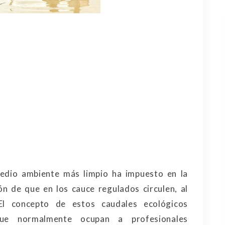
edio ambiente más limpio ha impuesto en la
ión de que en los cauce regulados circulen, al
El concepto de estos caudales ecológicos
que normalmente ocupan a profesionales