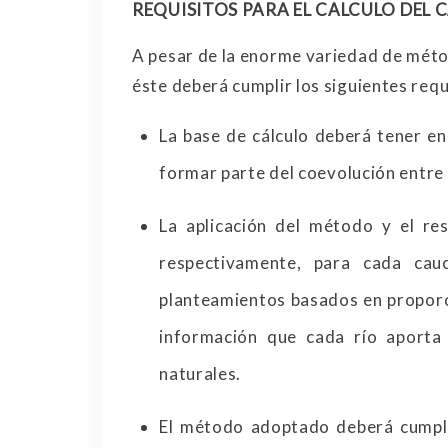
REQUISITOS PARA EL CALCULO DEL
A pesar de la enorme variedad de métod
éste deberá cumplir los siguientes requ
La base de cálculo deberá tener en
formar parte del coevolución entre 
La aplicación del método y el re
respectivamente, para cada cau
planteamientos basados en proporc
información que cada río aporta
naturales.
El método adoptado deberá cumplir