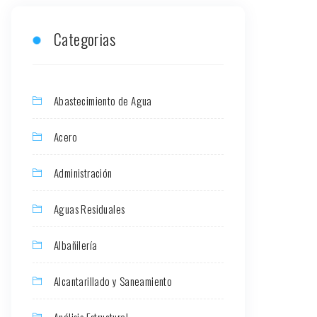
Categorias
Abastecimiento de Agua
Acero
Administración
Aguas Residuales
Albañilería
Alcantarillado y Saneamiento
Análisis Estructural