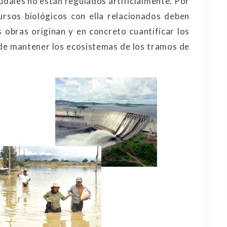
audales no están regulados artificialmente. Por
cursos biológicos con ella relacionados deben
 obras originan y en concreto cuantificar los
de mantener los ecosistemas de los tramos de