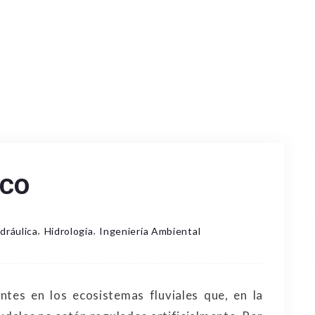
ICO
,
,
dráulica
Hidrología
Ingeniería Ambiental
ntes en los ecosistemas fluviales que, en la