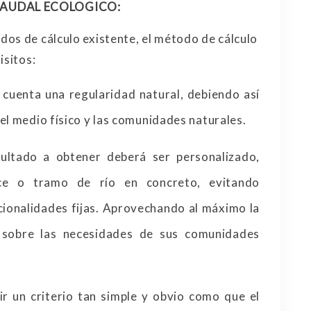
 CAUDAL ECOLOGICO:
os de cálculo existente, el método de cálculo
isitos:
 cuenta una regularidad natural, debiendo así
el medio físico y las comunidades naturales.
sultado a obtener deberá ser personalizado,
ce o tramo de río en concreto, evitando
ionalidades fijas. Aprovechando al máximo la
 sobre las necesidades de sus comunidades
 un criterio tan simple y obvio como que el