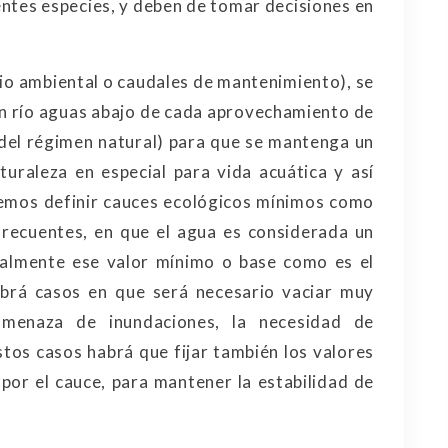
entes especies, y deben de tomar decisiones en
o ambiental o caudales de mantenimiento), se
un río aguas abajo de cada aprovechamiento de
 del régimen natural) para que se mantenga un
turaleza en especial para vida acuática y así
demos definir cauces ecológicos mínimos como
recuentes, en que el agua es considerada un
ialmente ese valor mínimo o base como es el
brá casos en que será necesario vaciar muy
amenaza de inundaciones, la necesidad de
estos casos habrá que fijar también los valores
por el cauce, para mantener la estabilidad de