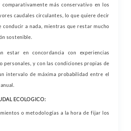
r comparativamente más conservativo en los
ores caudales circulantes, lo que quiere decir
 conducir a nada, mientras que restar mucho
ón sostenible.
án estar en concordancia con experiencias
o personales, y con las condiciones propias de
 un intervalo de máxima probabilidad entre el
ranual.
UDAL ECOLOGICO:
mientos o metodologías a la hora de fijar los