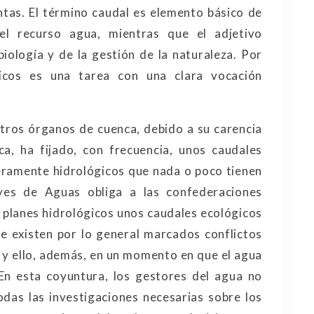
ntas. El término caudal es elemento básico de
del recurso agua, mientras que el adjetivo
iología y de la gestión de la naturaleza. Por
ógicos es una tarea con una clara vocación
tros órganos de cuenca, debido a su carencia
a, ha fijado, con frecuencia, unos caudales
eramente hidrológicos que nada o poco tienen
eyes de Aguas obliga a las confederaciones
os planes hidrológicos unos caudales ecológicos
ue existen por lo general marcados conflictos
; y ello, además, en un momento en que el agua
En esta coyuntura, los gestores del agua no
das las investigaciones necesarias sobre los