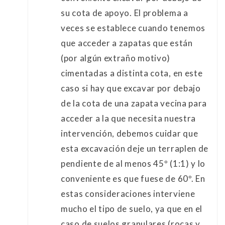
su cota de apoyo. El problema a
veces se establece cuando tenemos
que acceder a zapatas que están
(por algún extraño motivo)
cimentadas a distinta cota, en este
caso si hay que excavar por debajo
de la cota de una zapata vecina para
acceder a la que necesita nuestra
intervención, debemos cuidar que
esta excavación deje un terraplen de
pendiente de al menos 45º (1:1) y lo
conveniente es que fuese de 60º. En
estas consideraciones interviene
mucho el tipo de suelo, ya que en el
caso de suelos granulares (rocas y