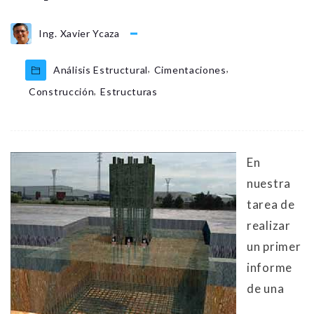
Ing. Xavier Ycaza
,
,
Análisis Estructural
Cimentaciones
,
Construcción
Estructuras
En
nuestra
tarea de
realizar
un primer
informe
de una