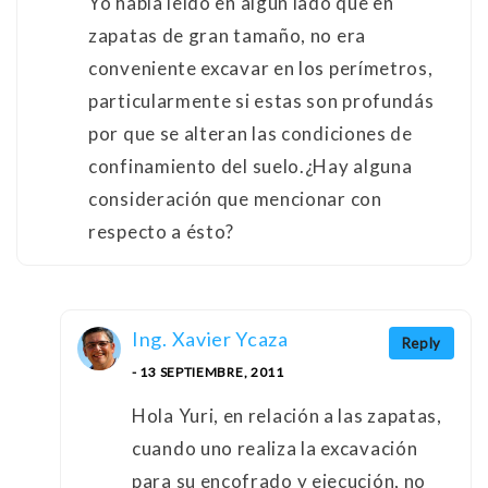
Yo había leído en algún lado que en
zapatas de gran tamaño, no era
conveniente excavar en los perímetros,
particularmente si estas son profundás
por que se alteran las condiciones de
confinamiento del suelo.¿Hay alguna
consideración que mencionar con
respecto a ésto?
Ing. Xavier Ycaza
Reply
- 13 SEPTIEMBRE, 2011
Hola Yuri, en relación a las zapatas,
cuando uno realiza la excavación
para su encofrado y ejecución, no