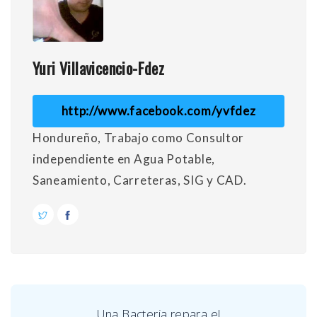
Yuri Villavicencio-Fdez
http://www.facebook.com/yvfdez
Hondureño, Trabajo como Consultor
independiente en Agua Potable,
Saneamiento, Carreteras, SIG y CAD.
Una Bacteria repara el