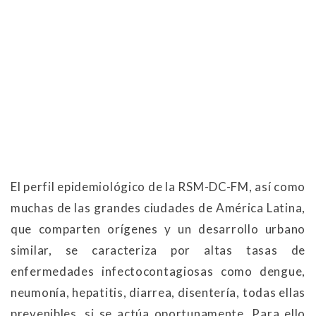
El perfil epidemiológico de la RSM-DC-FM, así como
muchas de las grandes ciudades de América Latina,
que comparten orígenes y un desarrollo urbano
similar, se caracteriza por altas tasas de
enfermedades infectocontagiosas como dengue,
neumonía, hepatitis, diarrea, disentería, todas ellas
prevenibles, si se actúa oportunamente. Para ello