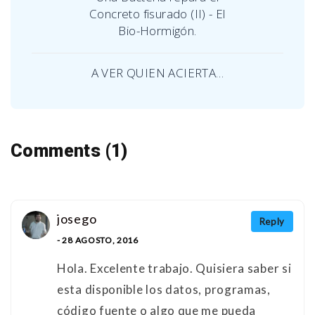
Concreto fisurado (II) - El
Bio-Hormigón.
A VER QUIEN ACIERTA…
Comments (1)
josego
Reply
- 28 AGOSTO, 2016
Hola. Excelente trabajo. Quisiera saber si
esta disponible los datos, programas,
código fuente o algo que me pueda