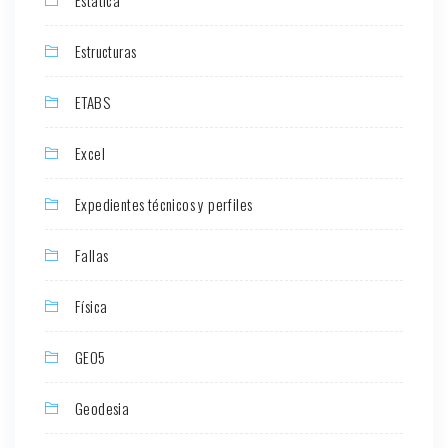
Estructuras
ETABS
Excel
Expedientes técnicos y perfiles
Fallas
Física
GEO5
Geodesia