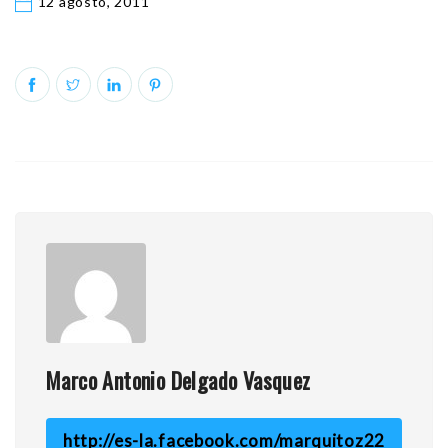
12 agosto, 2011
Marco Antonio Delgado Vasquez
http://es-la.facebook.com/marquitoz22