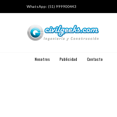
WhatsApp: (51) 999900443
Nosotros
Publicidad
Contacto