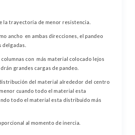
e la trayectoria de menor resistencia.
mismo ancho en ambas direcciones, el pandeo
s delgadas.
s columnas con más material colocado lejos
endrán grandes cargas de pandeo.
distribución del material alrededor del centro
 menor cuando todo el material esta
ndo todo el material esta distribuido más
oporcional al momento de inercia.