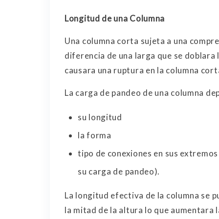
Longitud de una Columna
Una columna corta sujeta a una compres
diferencia de una larga que se doblara 
causara una ruptura en la columna cort
La carga de pandeo de una columna de
su longitud
la forma
tipo de conexiones en sus extremos
su carga de pandeo).
La longitud efectiva de la columna se p
la mitad de la altura lo que aumentara 