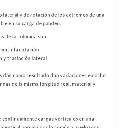
o lateral y de rotación de los extremos de una
ble en su carga de pandeo.
os de la columna son:
rmitir la rotación
 y traslación lateral
os dan como resultado dan variaciones en ocho
nas de la misma longitud real, material y
 continuamente cargas verticales en una
mente al apoyo ( por lo común al suelo) son