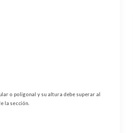
lar o poligonal y su altura debe superar al
e la sección.