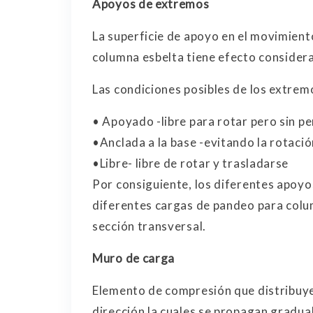
Apoyos de extremos
La superficie de apoyo en el movimient
columna esbelta tiene efecto considera
Las condiciones posibles de los extrem
• Apoyado -libre para rotar pero sin pe
•Anclada a la base -evitando la rotación
•Libre- libre de rotar y trasladarse
Por consiguiente, los diferentes apoy
diferentes cargas de pandeo para colum
sección transversal.
Muro de carga
Elemento de compresión que distribuye
dirección la cuales se propagan gradual