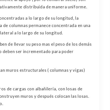
ativamente distribuida de manera uniforme.
ncentradas a lo largo de su longitud, la
nua de columnas permanece concentrada en una
ateral a lo largo de su longitud.
ben de llevar su peso mas el peso de los demás
sto deben ser incrementado para poder
n muros estructurales ( columnas y vigas)
os de cargas con albañilería, con losas de
onstruyen muros y después colocan las losas.
o.