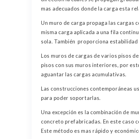
mas adecuados donde la carga esta rel
Un muro de carga propaga las cargas co
misma carga aplicada a una fila conti
sola. También proporciona estabilidad l
Los muros de cargas de varios pisos de
pisos con sus muros interiores, por e
aguantar las cargas acumulativas.
Las construcciones contemporáneas usa
para poder soportarlas.
Una excepción es la combinación de mur
concreto prefabricadas. En este caso c
Este método es mas rápido y económic