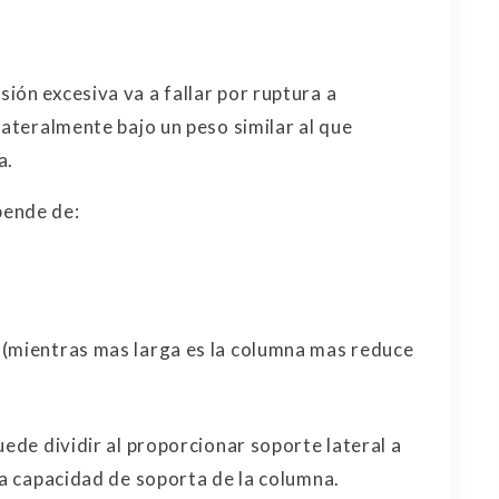
ión excesiva va a fallar por ruptura a
lateralmente bajo un peso similar al que
a.
pende de:
 (mientras mas larga es la columna mas reduce
uede dividir al proporcionar soporte lateral a
la capacidad de soporta de la columna.