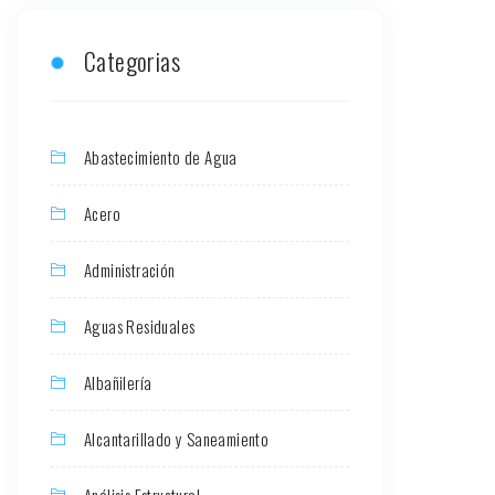
Categorias
Abastecimiento de Agua
Acero
Administración
Aguas Residuales
Albañilería
Alcantarillado y Saneamiento
Análisis Estructural