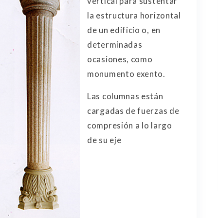
vertical para sustentar
la estructura horizontal
de un edificio o, en
determinadas
ocasiones, como
monumento exento.
Las columnas están
cargadas de fuerzas de
compresión a lo largo
de su eje