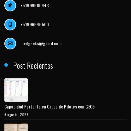
+51999900443
+51996946500
civilgeeks@gmail.com
Post Recientes
Capacidad Portante en Grupo de Pilotes con GEO5
6 agosto, 2026