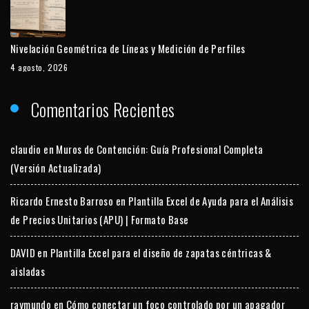
Nivelación Geométrica de Líneas y Medición de Perfiles
4 agosto, 2026
Comentarios Recientes
claudio
en
Muros de Contención: Guía Profesional Completa
(Versión Actualizada)
Ricardo Ernesto Barroso
en
Plantilla Excel de Ayuda para el Análisis
de Precios Unitarios (APU) | Formato Base
DAVID
en
Plantilla Excel para el diseño de zapatas céntricas &
aisladas
raymundo
en
Cómo conectar un foco controlado por un apagador