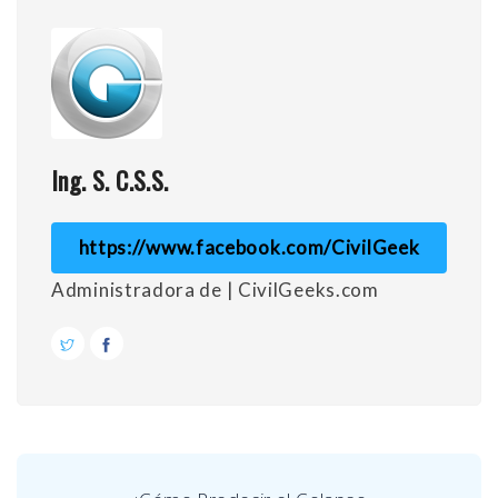
Ing. S. C.S.S.
https://www.facebook.com/CivilGeek
Administradora de | CivilGeeks.com