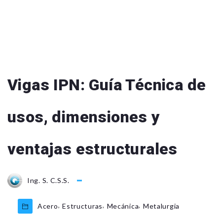
Vigas IPN: Guía Técnica de
usos, dimensiones y
ventajas estructurales
Ing. S. C.S.S.
,
,
,
Acero
Estructuras
Mecánica
Metalurgia