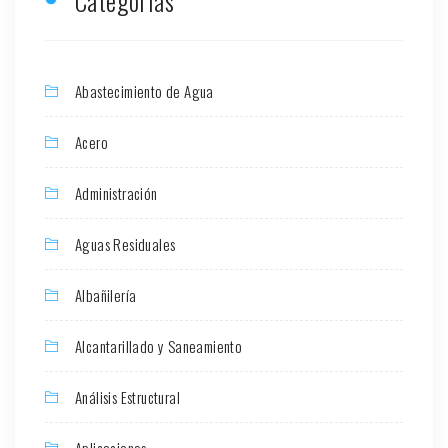
Categorias
Abastecimiento de Agua
Acero
Administración
Aguas Residuales
Albañilería
Alcantarillado y Saneamiento
Análisis Estructural