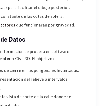
as) para facilitar el dibujo posterior.
 constante de las cotas de solera,
lectores
que funcionarán por gravedad.
 de Datos
a información se procesa en software
Center
o Civil 3D. El objetivo es:
s de cierre en las poligonales levantadas.
esentación del relieve a intervalos
.
la vista de corte de la calle donde se
ntarillado.