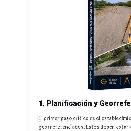
1. Planificación y Georref
El primer paso crítico es el establecim
georreferenciados. Estos deben estar v