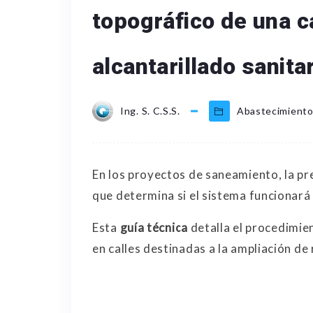
topográfico de una ca
alcantarillado sanita
Ing. S. C.S.S.
Abastecimiento
En los proyectos de saneamiento, la pr
que determina si el sistema funcionará
Esta
guía técnica
detalla el procedimie
en calles destinadas a la ampliación de 