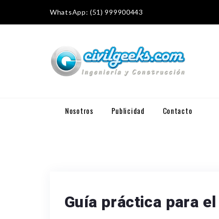
WhatsApp: (51) 999900443
Nosotros
Publicidad
Contacto
Guía práctica para e