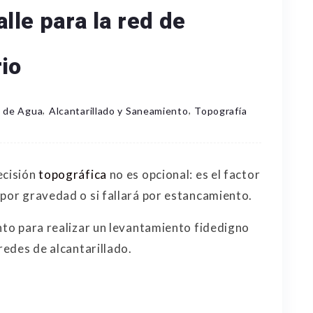
lle para la red de
rio
,
,
 de Agua
Alcantarillado y Saneamiento
Topografía
ecisión
topográfica
no es opcional: es el factor
 por gravedad o si fallará por estancamiento.
nto para realizar un levantamiento fidedigno
redes de alcantarillado.