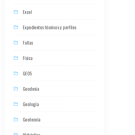
Excel
Expedientes técnicos y perfiles
Fallas
Física
GEO5
Geodesia
Geología
Geotecnia
Hidráulica