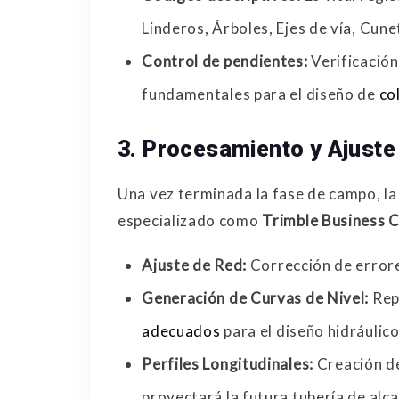
Linderos, Árboles, Ejes de vía, Cunet
Control de pendientes:
Verificación
fundamentales para el diseño de
co
3. Procesamiento y Ajuste
Una vez terminada la fase de campo, l
especializado como
Trimble Business 
Ajuste de Red:
Corrección de errore
Generación de Curvas de Nivel:
Repr
adecuados
para el diseño hidráulico
Perfiles Longitudinales:
Creación de 
proyectará la futura tubería de alca