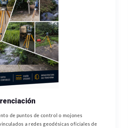
erenciación
iento de puntos de control o mojones
inculados a redes geodésicas oficiales de