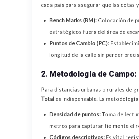
cada pais para asegurar que las cotas 
Bench Marks (BM):
Colocación de p
estratégicos fuera del área de exca
Puntos de Cambio (PC):
Establecimi
longitud de la calle sin perder preci
2. Metodología de Campo: 
Para distancias urbanas o rurales de gra
Total
es indispensable. La metodologí
Densidad de puntos:
Toma de lectur
metros para capturar fielmente el r
Códigos descriptivos:
Es vital regi