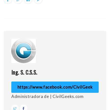
Ing. S. C.S.S.
https://www.facebook.com/CivilGeek
Administradora de | CivilGeeks.com