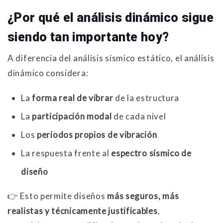
¿Por qué el análisis dinámico sigue
siendo tan importante hoy?
A diferencia del análisis sísmico estático, el análisis
dinámico considera:
La
forma real de vibrar
de la estructura
La
participación modal
de cada nivel
Los
periodos propios de vibración
La respuesta frente al
espectro sísmico de
diseño
👉 Esto permite diseños
más seguros, más
realistas y técnicamente justificables
,