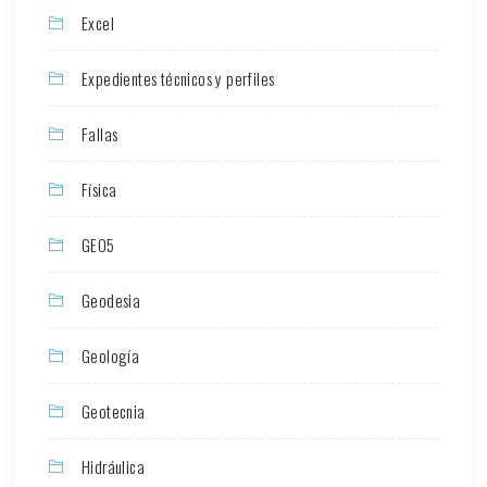
Excel
Expedientes técnicos y perfiles
Fallas
Física
GEO5
Geodesia
Geología
Geotecnia
Hidráulica