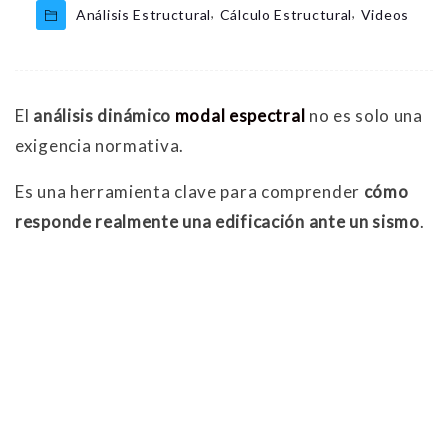
,
,
Análisis Estructural
Cálculo Estructural
Videos
El
análisis dinámico
modal espectral
no es solo una
exigencia normativa.
Es una herramienta clave para comprender
cómo
responde realmente una edificación ante un sismo
.