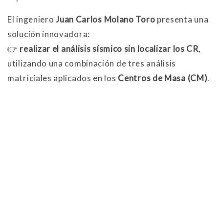
El ingeniero
Juan Carlos Molano Toro
presenta una
solución innovadora:
👉
realizar el análisis sísmico sin localizar los CR
,
utilizando una combinación de tres análisis
matriciales aplicados en los
Centros de Masa (CM)
.