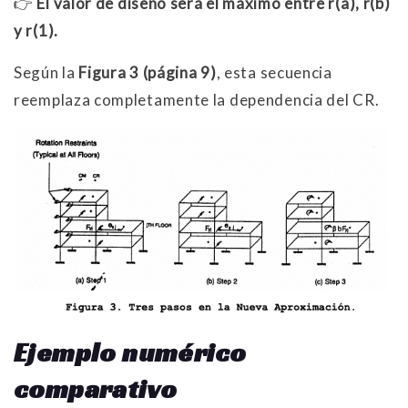
👉
El valor de diseño será el máximo entre r(a), r(b)
y r(1).
Según la
Figura 3 (página 9)
, esta secuencia
reemplaza completamente la dependencia del CR.
Ejemplo numérico
comparativo