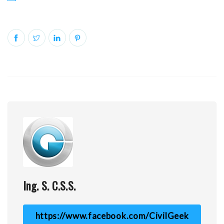
Ing. S. C.S.S.
https://www.facebook.com/CivilGeek