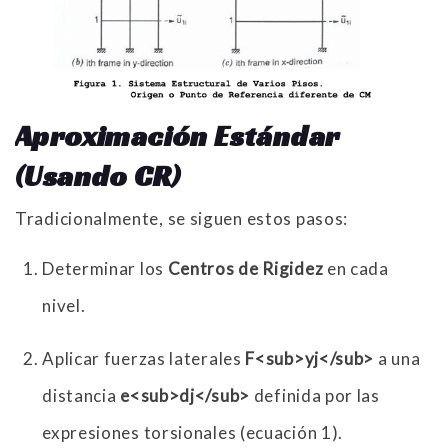
Aproximación Estándar
(Usando CR)
Tradicionalmente, se siguen estos pasos:
Determinar los
Centros de Rigidez
en cada
nivel.
Aplicar fuerzas laterales
F<sub>yj</sub>
a una
distancia
e<sub>dj</sub>
definida por las
expresiones torsionales (ecuación 1).