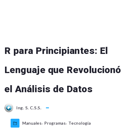
R para Principiantes: El
Lenguaje que Revolucionó
el Análisis de Datos
Ing. S. C.S.S.
,
,
Manuales
Programas
Tecnología