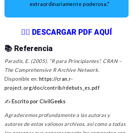
extraordinariamente poderosa.”
👉🏻
DESCARGAR PDF AQUÍ
📚 Referencia
Paradis, E. (2005). “R para Principiantes”. CRAN –
The Comprehensive R Archive Network.
Disponible en:
https://cran.r-
project.org/doc/contrib/rdebuts_es.pdf
✍️
Escrito por CivilGeeks
Agradecemos profundamente a las autoras y
autores de estos valiosos archivos, así como a todas
las personas que generosamente los comparten con