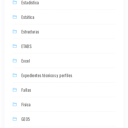
Estadística
Estática
Estructuras
ETABS
Excel
Expedientes técnicos y perfiles
Fallas
Física
GEO5