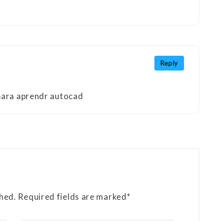
Reply
para aprendr autocad
shed. Required fields are marked*