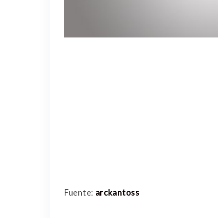
Fuente:
arckantoss