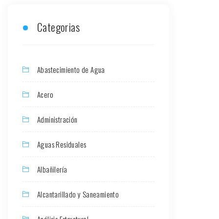
Categorias
Abastecimiento de Agua
Acero
Administración
Aguas Residuales
Albañilería
Alcantarillado y Saneamiento
Análisis Estructural