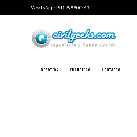
WhatsApp: (51) 999900443
Nosotros
Publicidad
Contacto