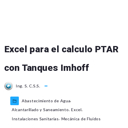
Excel para el calculo PTAR
con Tanques Imhoff
Ing. S. C.S.S.
,
Abastecimiento de Agua
,
,
Alcantarillado y Saneamiento
Excel
,
Instalaciones Sanitarias
Mecánica de Fluidos