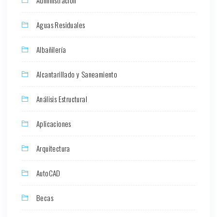
Administración
Aguas Residuales
Albañilería
Alcantarillado y Saneamiento
Análisis Estructural
Aplicaciones
Arquitectura
AutoCAD
Becas