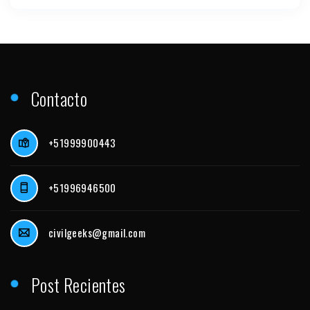
Contacto
+51999900443
+51996946500
civilgeeks@gmail.com
Post Recientes