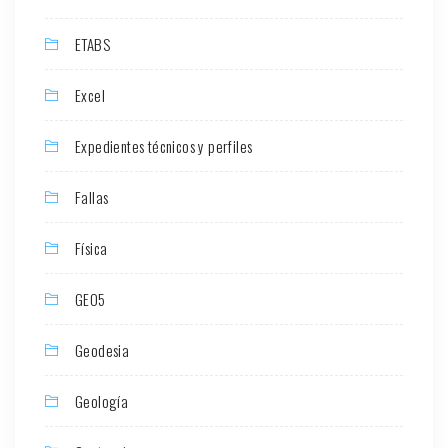
ETABS
Excel
Expedientes técnicos y perfiles
Fallas
Física
GEO5
Geodesia
Geología