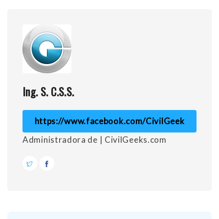
Ing. S. C.S.S.
https://www.facebook.com/CivilGeek
Administradora de | CivilGeeks.com