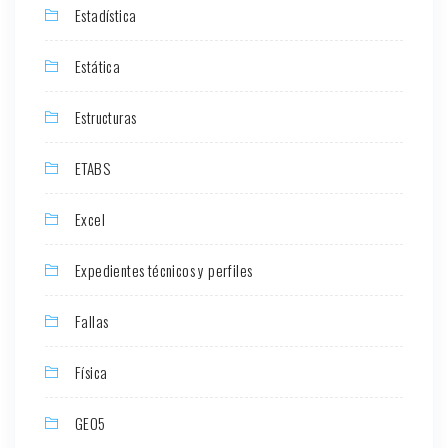
Estadística
Estática
Estructuras
ETABS
Excel
Expedientes técnicos y perfiles
Fallas
Física
GEO5