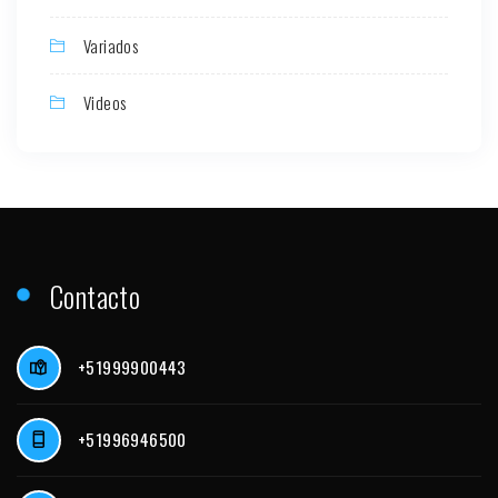
Variados
Videos
Contacto
+51999900443
+51996946500