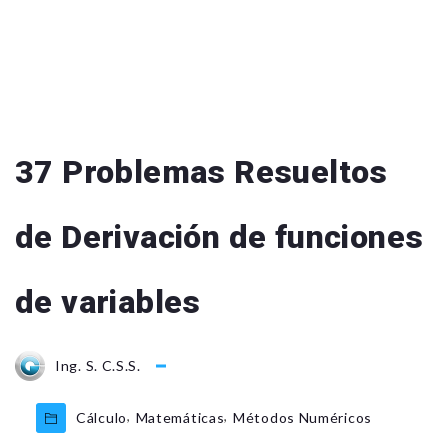
37 Problemas Resueltos
de Derivación de funciones
de variables
Ing. S. C.S.S.
,
,
Cálculo
Matemáticas
Métodos Numéricos