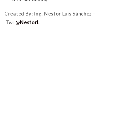
Created By: Ing. Nestor Luis Sánchez –
Tw:
@
NestorL