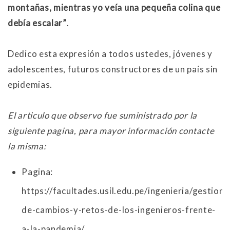
montañas, mientras yo veía una pequeña colina que
debía escalar”
.
Dedico esta expresión a todos ustedes, jóvenes y
adolescentes, futuros constructores de un país sin
epidemias.
El articulo que observo fue suministrado por la
siguiente pagina, para mayor información contacte
la misma:
Pagina:
https://facultades.usil.edu.pe/ingenieria/gestion-
de-cambios-y-retos-de-los-ingenieros-frente-
a-la-pandemia/