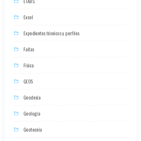
ETABS
Excel
Expedientes técnicos y perfiles
Fallas
Física
GEO5
Geodesia
Geología
Geotecnia