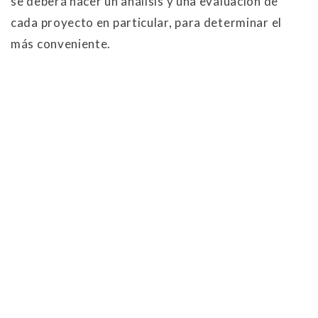
se deberá hacer un análisis y una evaluación de
cada proyecto en particular, para determinar el
más conveniente.