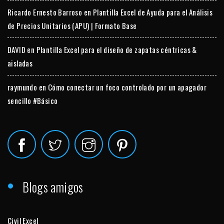
Ricardo Ernesto Barroso
en
Plantilla Excel de Ayuda para el Análisis
de Precios Unitarios (APU) | Formato Base
DAVID
en
Plantilla Excel para el diseño de zapatas céntricas &
aisladas
raymundo
en
Cómo conectar un foco controlado por un apagador
sencillo #Básico
Blogs amigos
Civil Excel