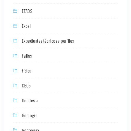
ETABS
Excel
Expedientes técnicos y perfiles
Fallas
Física
GEO5
Geodesia
Geología
Geotecnia