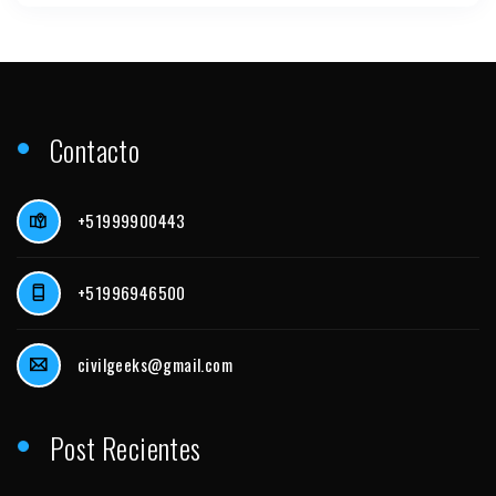
Contacto
+51999900443
+51996946500
civilgeeks@gmail.com
Post Recientes