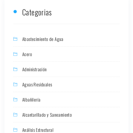
Categorias
Abastecimiento de Agua
Acero
Administración
Aguas Residuales
Albañilería
Alcantarillado y Saneamiento
Análisis Estructural