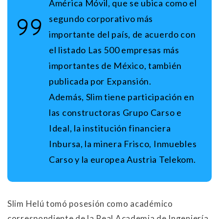
América Móvil, que se ubica como el
segundo corporativo más
importante del país, de acuerdo con
el listado Las 500 empresas más
importantes de México, también
publicada por Expansión.
Además, Slim tiene participación en
las constructoras Grupo Carso e
Ideal, la institución financiera
Inbursa, la minera Frisco, Inmuebles
Carso y la europea Austria Telekom.
Slim Helú tomó posesión como académico
correspondiente de la Real Academia de Ingeniería