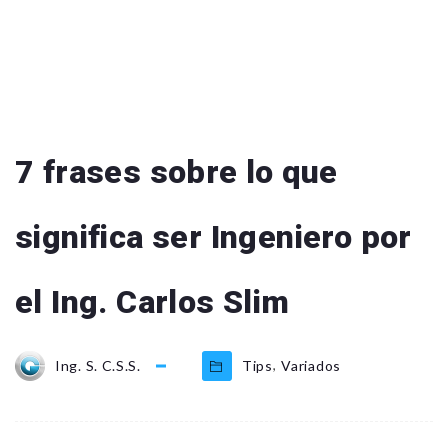
7 frases sobre lo que
significa ser Ingeniero por
el Ing. Carlos Slim
,
Ing. S. C.S.S.
Tips
Variados