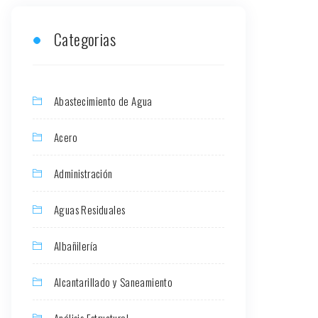
Categorias
Abastecimiento de Agua
Acero
Administración
Aguas Residuales
Albañilería
Alcantarillado y Saneamiento
Análisis Estructural