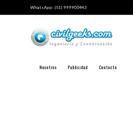
WhatsApp: (51) 999900443
Nosotros
Publicidad
Contacto