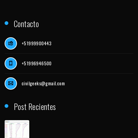
Contacto
+51999900443
+51996946500
civilgeeks@gmail.com
Post Recientes