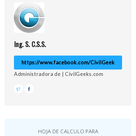
Ing. S. C.S.S.
https://www.facebook.com/CivilGeek
Administradora de | CivilGeeks.com
HOJA DE CALCULO PARA