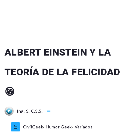
ALBERT EINSTEIN Y LA
TEORÍA DE LA FELICIDAD
😁
Ing. S. C.S.S.
,
,
CivilGeek
Humor Geek
Variados