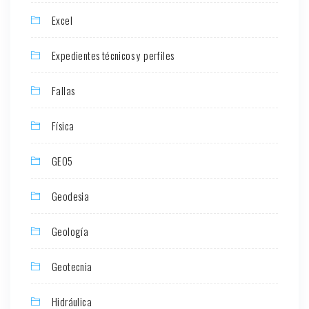
Excel
Expedientes técnicos y perfiles
Fallas
Física
GEO5
Geodesia
Geología
Geotecnia
Hidráulica