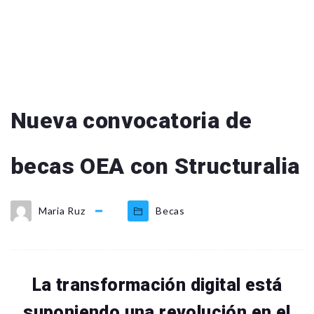
Nueva convocatoria de
becas OEA con Structuralia
Maria Ruz
Becas
La transformación digital está
suponiendo una revolución en el