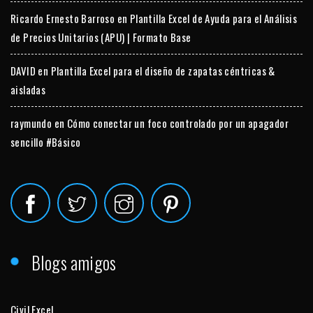
Ricardo Ernesto Barroso
en
Plantilla Excel de Ayuda para el Análisis
de Precios Unitarios (APU) | Formato Base
DAVID
en
Plantilla Excel para el diseño de zapatas céntricas &
aisladas
raymundo
en
Cómo conectar un foco controlado por un apagador
sencillo #Básico
Blogs amigos
Civil Excel