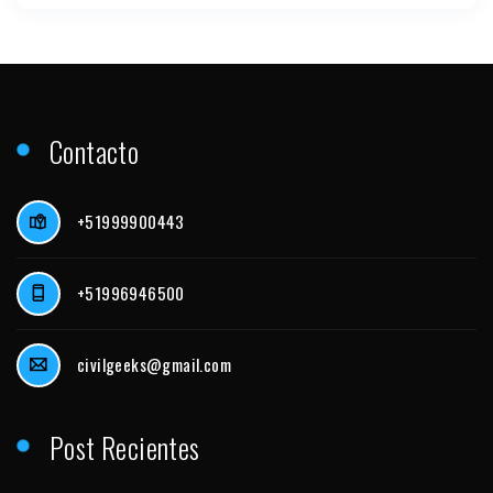
Contacto
+51999900443
+51996946500
civilgeeks@gmail.com
Post Recientes