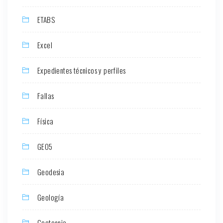
ETABS
Excel
Expedientes técnicos y perfiles
Fallas
Física
GEO5
Geodesia
Geología
Geotecnia