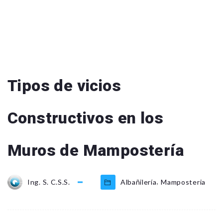
Tipos de vicios
Constructivos en los
Muros de Mampostería
,
Ing. S. C.S.S.
Albañilería
Mamposteria