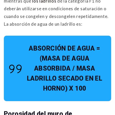
mientras que
los ladrillos
de la categoría F1 no
deberán utilizarse en condiciones de saturación o
cuando se congelen y descongelen repetidamente.
La absorción de agua de un ladrillo es:
ABSORCIÓN DE AGUA =
(MASA DE AGUA
ABSORBIDA / MASA
LADRILLO SECADO EN EL
HORNO) X 100
Porosidad del muro de