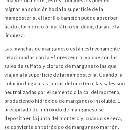
Una vez disueltos, estos compuestos pueden
migrar en solución hacia la superficie de la
mampostería, el ladrillo también puede absorber
ácido clorhídrico ó muriático sin diluir, durante la
limpieza.
Las manchas de manganeso están estrechamente
relacionadas con la eflorescencia, ya que son las
sales de sulfato y cloruro de manganeso las que
viajan a la superficie de la mampostería. Cuando la
solución llega a las juntas del mortero, las sales son
neutralizadas por el cemento o la cal del mortero,
produciendo hidróxido de manganeso insoluble. El
precipitado de hidróxido de manganeso se
deposita en la junta del mortero y, cuando se seca,
se convierte en tetróxido de manganeso marrón,