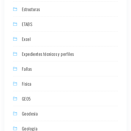
Estructuras
ETABS
Excel
Expedientes técnicos y perfiles
Fallas
Física
GEO5
Geodesia
Geología