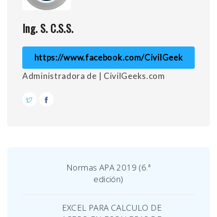
Ing. S. C.S.S.
https://www.facebook.com/CivilGeek
Administradora de | CivilGeeks.com
Normas APA 2019 (6.ª
edición)
EXCEL PARA CALCULO DE