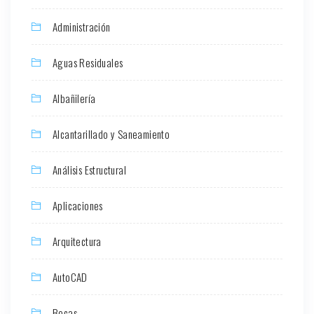
Administración
Aguas Residuales
Albañilería
Alcantarillado y Saneamiento
Análisis Estructural
Aplicaciones
Arquitectura
AutoCAD
Becas