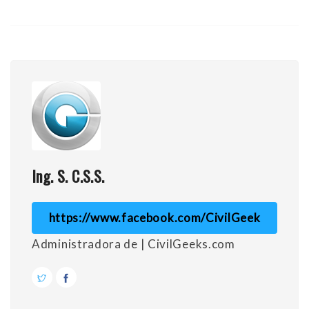
Ing. S. C.S.S.
https://www.facebook.com/CivilGeek
Administradora de | CivilGeeks.com