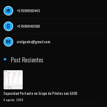
+51999900443
+51996946500
civilgeeks@gmail.com
Post Recientes
Capacidad Portante en Grupo de Pilotes con GEO5
6 agosto, 2026