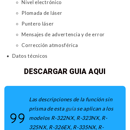
Nivel electrónico
Plomada de láser
Puntero láser
Mensajes de advertencia y de error
Corrección atmosférica
Datos técnicos
DESCARGAR GUIA AQUI
Las descripciones de la función sin
prisma de esta
guía
se aplican a los
modelos
R-322NX, R-323NX, R-
325NX, R-326EX, R-335NX, R-