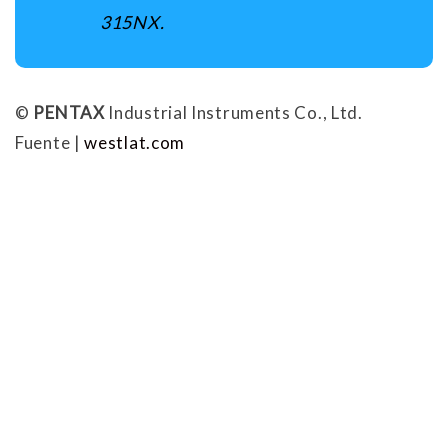
315NX
.
©
PENTAX
Industrial Instruments Co., Ltd.
Fuente |
westlat.com