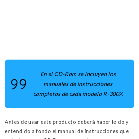
En el CD-Rom se incluyen los
manuales de instrucciones
completos de cada modelo R-300X
Antes de usar este producto deberá haber leído y
entendido a fondo el manual de instrucciones que