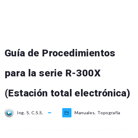
Guía de Procedimientos
para la serie R-300X
(Estación total electrónica)
,
Ing. S. C.S.S.
Manuales
Topografía