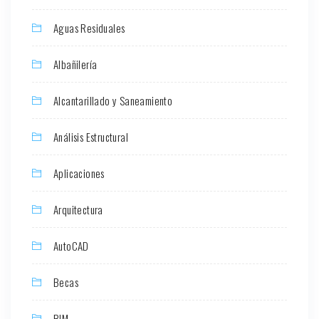
Aguas Residuales
Albañilería
Alcantarillado y Saneamiento
Análisis Estructural
Aplicaciones
Arquitectura
AutoCAD
Becas
BIM