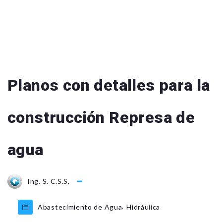
Planos con detalles para la
construcción Represa de
agua
Ing. S. C.S.S.
,
Abastecimiento de Agua
Hidráulica