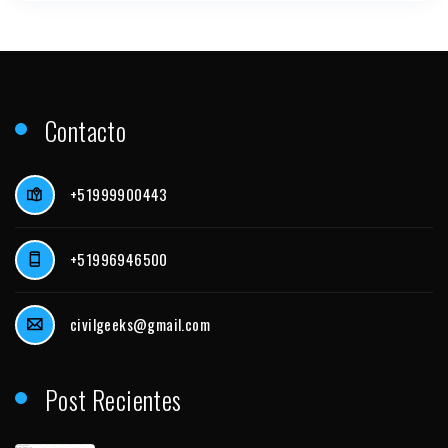
Contacto
+51999900443
+51996946500
civilgeeks@gmail.com
Post Recientes