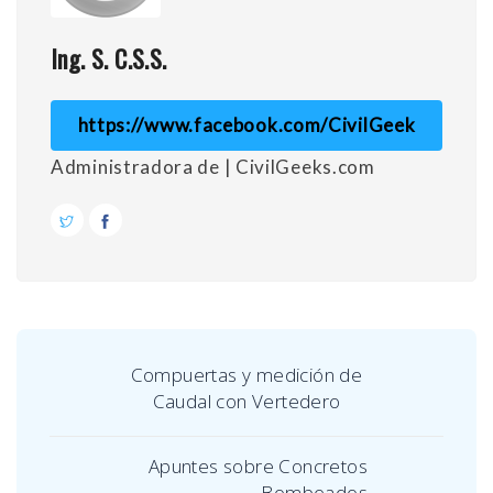
Ing. S. C.S.S.
https://www.facebook.com/CivilGeek
Administradora de | CivilGeeks.com
Compuertas y medición de
Caudal con Vertedero
Apuntes sobre Concretos
Bombeados