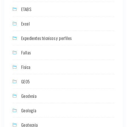
ETABS
Excel
Expedientes técnicos y perfiles
Fallas
Física
GEO5
Geodesia
Geología
Geotecnia