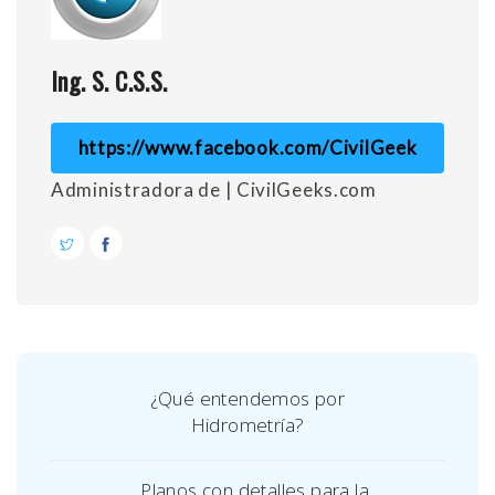
Ing. S. C.S.S.
https://www.facebook.com/CivilGeek
Administradora de | CivilGeeks.com
¿Qué entendemos por
Hidrometría?
Planos con detalles para la