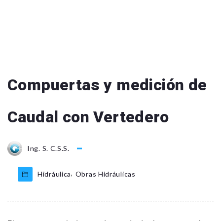
Compuertas y medición de
Caudal con Vertedero
Ing. S. C.S.S.
,
Hidráulica
Obras Hidráulicas