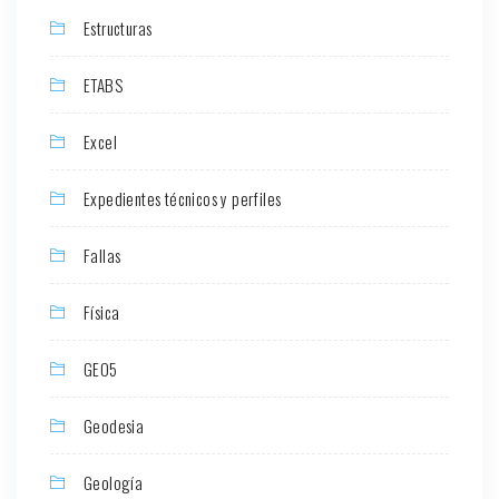
Estructuras
ETABS
Excel
Expedientes técnicos y perfiles
Fallas
Física
GEO5
Geodesia
Geología