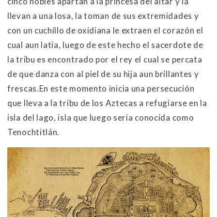
cinco nobles apartan a la princesa del altar y la
llevan a una losa, la toman de sus extremidades y
con un cuchillo de oxidiana le extraen el corazón el
cual aun latía, luego de este hecho el sacerdote de
la tribu es encontrado por el rey el cual se percata
de que danza con al piel de su hija aun brillantes y
frescas.En este momento inicia una persecución
que lleva a la tribu de los Aztecas a refugiarse en la
isla del lago, isla que luego seria conocida como
Tenochtitlán.