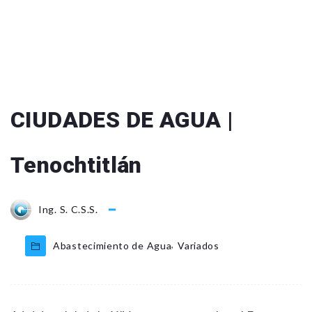
CIUDADES DE AGUA |
Tenochtitlán
Ing. S. C.S.S.
,
Abastecimiento de Agua
Variados