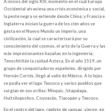
A inicios del siglo XIV, momento en el cual Europa
Occidental atraviesa una crisis económica y social,
la peste negra se extiende desde China; y Francia e
Inglaterra inician la guerra de los cien años se
gesta en el Nuevo Mundo un imperio, una
civilización, la cual se caracterizará por su
conocimiento del cosmos, el arte de la Guerra y las
más impresionantes hazañas en la ingeniería;
Tenochtitlán la cuidad Azteca. En el año 1519, un
grupo de conquistadores españoles, dirigido por
Hernán Cortés, llegó al valle de México. A lo lejos
se podía ver el lago Texcoco y varios pueblos que
surgían en sus orillas: Mixquic, Iztapalapa,
Huitzilopochco, Coyoacán, Tlacopán y Texcoco.
En el centro del lago, repleto de canoas, vieron, en