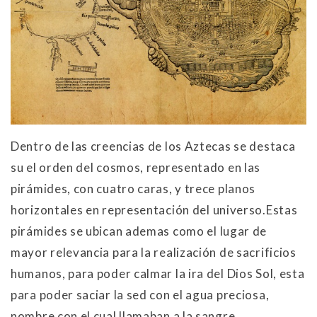
Dentro de las creencias de los Aztecas se destaca
su el orden del cosmos, representado en las
pirámides, con cuatro caras, y trece planos
horizontales en representación del universo.Estas
pirámides se ubican ademas como el lugar de
mayor relevancia para la realización de sacrificios
humanos, para poder calmar la ira del Dios Sol, esta
para poder saciar la sed con el agua preciosa,
nombre con el cual llamaban a la sangre.