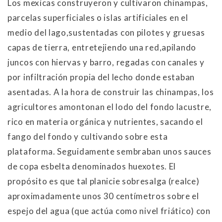
Los mexicas construyeron y cultivaron chinampas,
parcelas superficiales o islas artificiales en el
medio del lago,sustentadas con pilotes y gruesas
capas de tierra, entretejiendo una red,apilando
juncos con hiervas y barro, regadas con canales y
por infiltración propia del lecho donde estaban
asentadas. A la hora de construir las chinampas, los
agricultores amontonan el lodo del fondo lacustre,
rico en materia orgánica y nutrientes, sacando el
fango del fondo y cultivando sobre esta
plataforma. Seguidamente sembraban unos sauces
de copa esbelta denominados huexotes. El
propósito es que tal planicie sobresalga (realce)
aproximadamente unos 30 centímetros sobre el
espejo del agua (que actúa como nivel friático) con