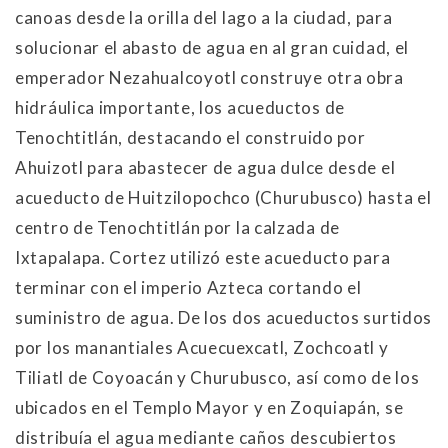
canoas desde la orilla del lago a la ciudad, para
solucionar el abasto de agua en al gran cuidad, el
emperador Nezahualcoyotl construye otra obra
hidráulica importante, los acueductos de
Tenochtitlán, destacando el construido por
Ahuizotl para abastecer de agua dulce desde el
acueducto de Huitzilopochco (Churubusco) hasta el
centro de Tenochtitlán por la calzada de
Ixtapalapa. Cortez utilizó este acueducto para
terminar con el imperio Azteca cortando el
suministro de agua. De los dos acueductos surtidos
por los manantiales Acuecuexcatl, Zochcoatl y
Tiliatl de Coyoacán y Churubusco, así como de los
ubicados en el Templo Mayor y en Zoquiapán, se
distribuía el agua mediante caños descubiertos