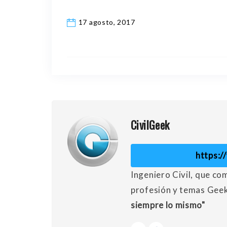
17 agosto, 2017
CivilGeek
https:
Ingeniero Civil, que co
profesión y temas Gee
siempre lo mismo"