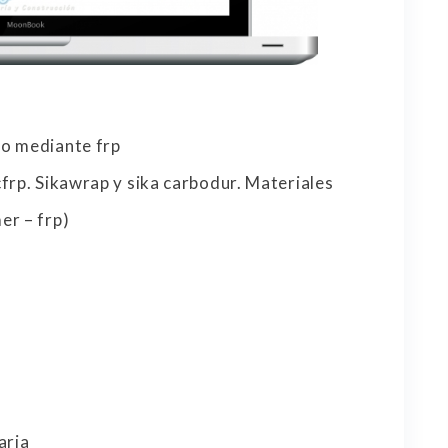
to mediante frp
frp. Sikawrap y sika carbodur. Materiales
er – frp)
aria