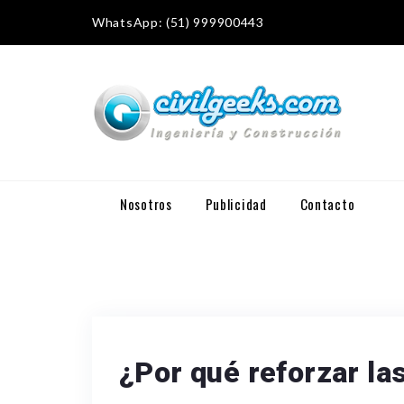
WhatsApp: (51) 999900443
Nosotros
Publicidad
Contacto
¿Por qué reforzar la