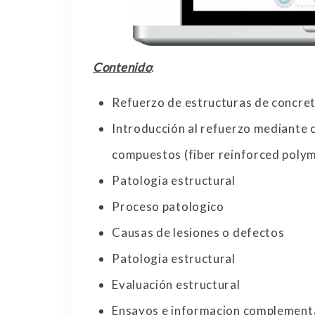
Contenido
:
Refuerzo de estructuras de concre
Introducción al refuerzo mediante c
compuestos (fiber reinforced polym
Patologia estructural
Proceso patologico
Causas de lesiones o defectos
Patologia estructural
Evaluación estructural
Ensayos e informacion complement