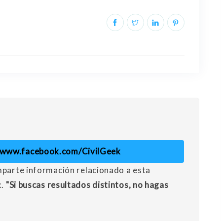
//www.facebook.com/CivilGeek
mparte información relacionado a esta
k.
"Si buscas resultados distintos, no hagas