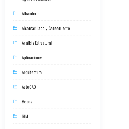
Albañilería
Alcantarillado y Saneamiento
Análisis Estructural
Aplicaciones
Arquitectura
AutoCAD
Becas
BIM