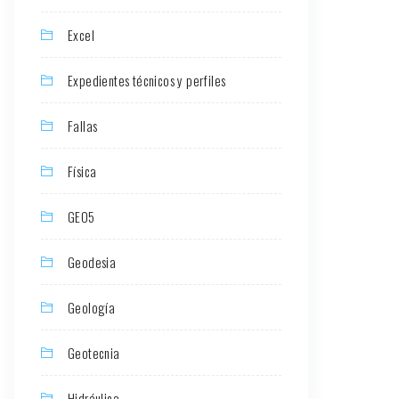
Excel
Expedientes técnicos y perfiles
Fallas
Física
GEO5
Geodesia
Geología
Geotecnia
Hidráulica