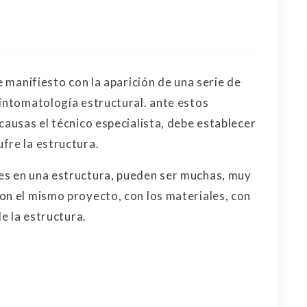
e manifiesto con la aparición de una serie de
sintomatología estructural. ante estos
causas el técnico especialista, debe establecer
fre la estructura.
es en una estructura, pueden ser muchas, muy
on el mismo proyecto, con los materiales, con
de la estructura.