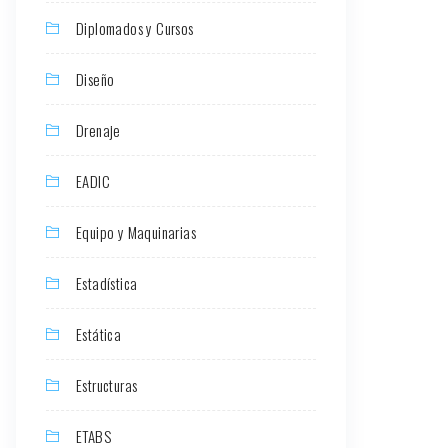
Diplomados y Cursos
Diseño
Drenaje
EADIC
Equipo y Maquinarias
Estadística
Estática
Estructuras
ETABS