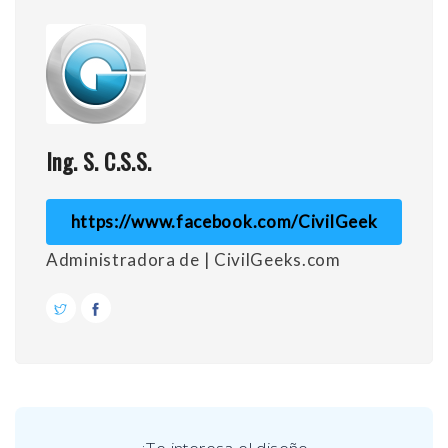
Ing. S. C.S.S.
https://www.facebook.com/CivilGeek
Administradora de | CivilGeeks.com