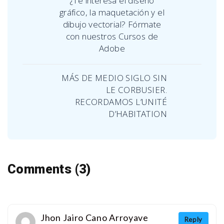
¿Te interesa el diseño
gráfico, la maquetación y el
dibujo vectorial? Fórmate
con nuestros Cursos de
Adobe
MÁS DE MEDIO SIGLO SIN
LE CORBUSIER.
RECORDAMOS L’UNITÉ
D’HABITATION
Comments (3)
Jhon Jairo Cano Arroyave
Reply