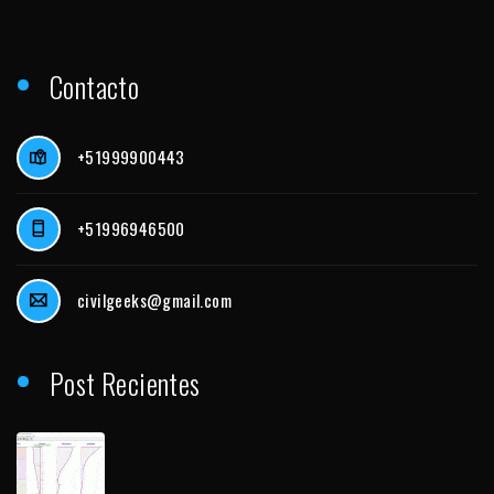
Contacto
+51999900443
+51996946500
civilgeeks@gmail.com
Post Recientes