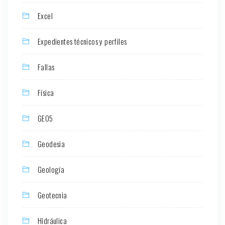
Excel
Expedientes técnicos y perfiles
Fallas
Física
GEO5
Geodesia
Geología
Geotecnia
Hidráulica