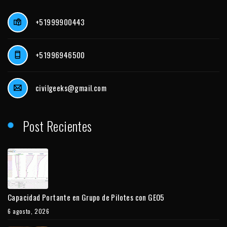
+51999900443
+51996946500
civilgeeks@gmail.com
Post Recientes
Capacidad Portante en Grupo de Pilotes con GEO5
6 agosto, 2026