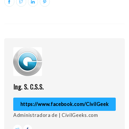
Ing. S. C.S.S.
https://www.facebook.com/CivilGeek
Administradora de | CivilGeeks.com