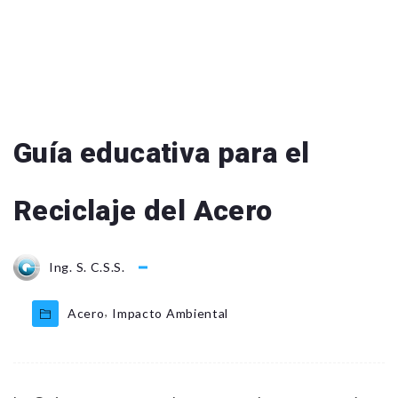
Guía educativa para el
Reciclaje del Acero
Ing. S. C.S.S.
,
Acero
Impacto Ambiental