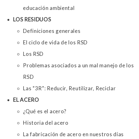
educación ambiental
LOS RESIDUOS
Definiciones generales
El ciclo de vida de los RSD
Los RSD
Problemas asociados a un mal manejo de los
RSD
Las “3R”: Reducir, Reutilizar, Reciclar
EL ACERO
¿Qué es el acero?
Historia del acero
La fabricación de acero en nuestros días