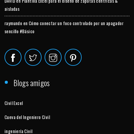
DAVID
en
Plantilla Excel para el diseño de zapatas céntricas &
aisladas
raymundo
en
Cómo conectar un foco controlado por un apagador
sencillo #Básico
Blogs amigos
Civil Excel
Cueva del Ingeniero Civil
ingeniería Civil