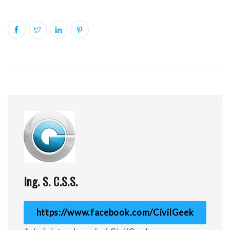
Ing. S. C.S.S.
https://www.facebook.com/CivilGeek