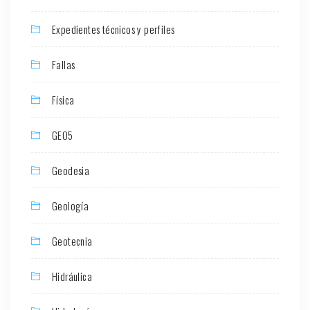
Expedientes técnicos y perfiles
Fallas
Física
GEO5
Geodesia
Geología
Geotecnia
Hidráulica