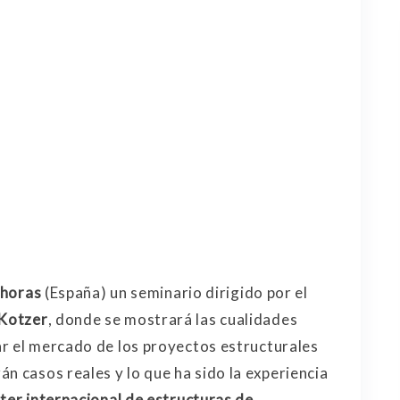
 horas
(España) un seminario dirigido por el
 Kotzer
, donde se mostrará las cualidades
r el mercado de los proyectos estructurales
n casos reales y lo que ha sido la experiencia
er internacional de estructuras de