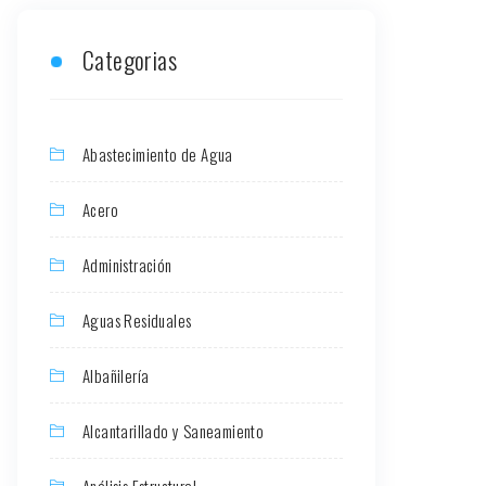
Categorias
Abastecimiento de Agua
Acero
Administración
Aguas Residuales
Albañilería
Alcantarillado y Saneamiento
Análisis Estructural