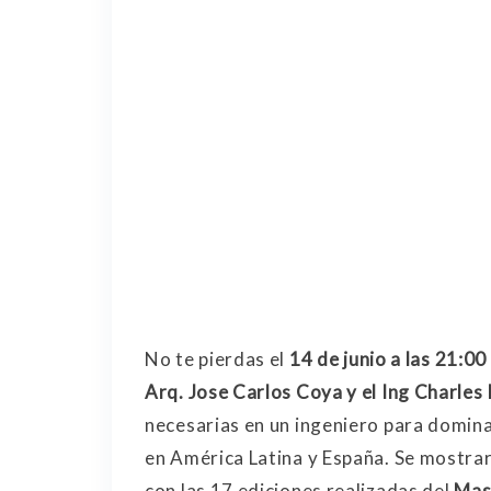
No te pierdas el
14 de junio a las 21:00
Arq. Jose Carlos Coya y el Ing Charles
necesarias en un ingeniero para domina
en América Latina y España. Se mostrará
con las 17 ediciones realizadas del
Mast