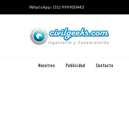
WhatsApp: (51) 999900443
Nosotros
Publicidad
Contacto