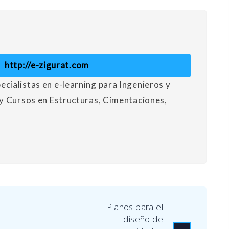
http://e-zigurat.com
ialistas en e-learning para Ingenieros y
y Cursos en Estructuras, Cimentaciones,
Planos para el
diseño de