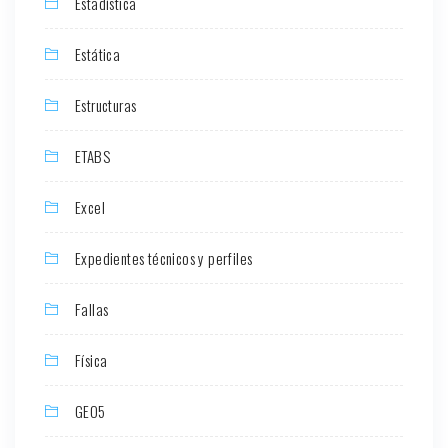
Estadística
Estática
Estructuras
ETABS
Excel
Expedientes técnicos y perfiles
Fallas
Física
GEO5