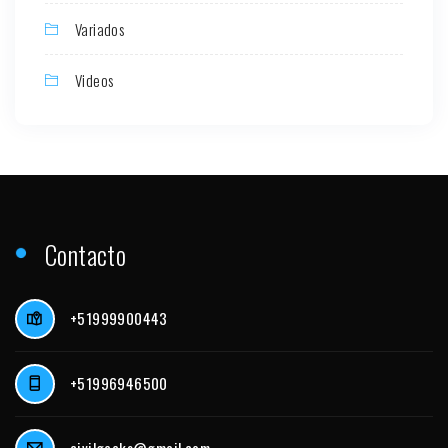
Variados
Videos
Contacto
+51999900443
+51996946500