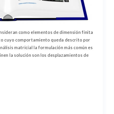
consideran como elementos de dimensión finita
reto cuyo comportamiento queda descrito por
nálisis matricial la formulación más común es
finen la solución son los desplazamientos de