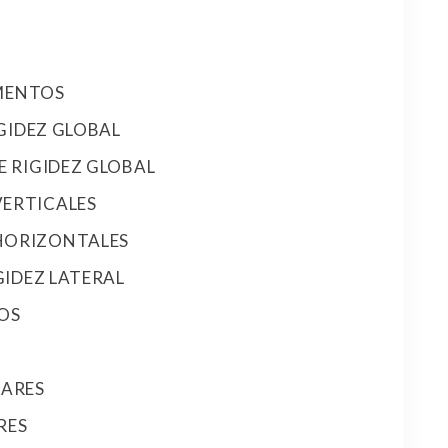
EMENTOS
IGIDEZ GLOBAL
E RIGIDEZ GLOBAL
VERTICALES
 HORIZONTALES
GIDEZ LATERAL
OS
LARES
RES