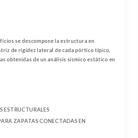
edificios se descompone la estructura en
riz de rigidez lateral de cada pórtico típico,
as obtenidas de un análisis sísmico estático en
OS ESTRUCTURALES
PARA ZAPATAS CONECTADAS EN