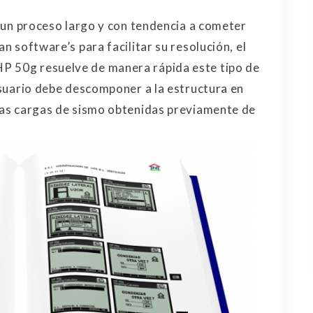
es un proceso largo y con tendencia a cometer
n software’s para facilitar su resolución, el
P 50g resuelve de manera rápida este tipo de
l usuario debe descomponer a la estructura en
r las cargas de sismo obtenidas previamente de