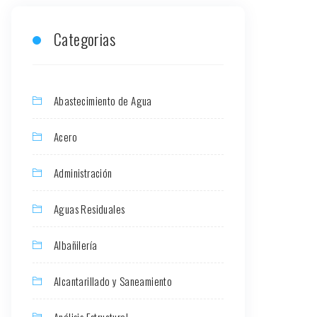
Categorias
Abastecimiento de Agua
Acero
Administración
Aguas Residuales
Albañilería
Alcantarillado y Saneamiento
Análisis Estructural