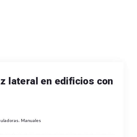
z lateral en edificios con
,
culadoras
Manuales