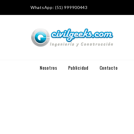
WhatsApp: (51) 999900443
Nosotros
Publicidad
Contacto