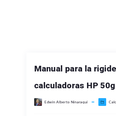
Manual para la rigide
calculadoras HP 50g
Edwin Alberto Ninaraqui
Cal