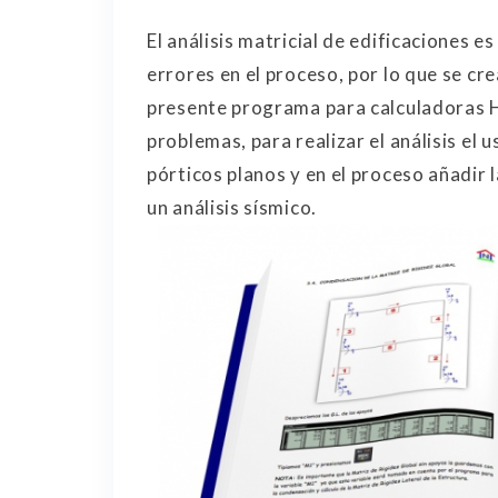
El análisis matricial de edificaciones 
errores en el proceso, por lo que se crea
presente programa para calculadoras H
problemas, para realizar el análisis e
pórticos planos y en el proceso añadi
un análisis sísmico.