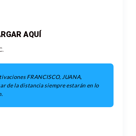
RGAR AQUÍ
C.
otivaciones FRANCISCO, JUANA,
de la distancia siempre estarán en lo
n.