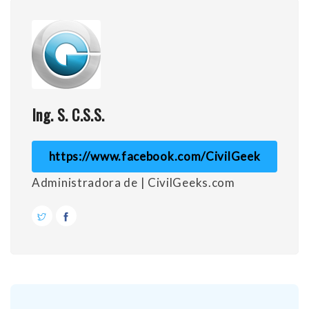
Ing. S. C.S.S.
https://www.facebook.com/CivilGeek
Administradora de | CivilGeeks.com