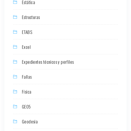
Estática
Estructuras
ETABS
Excel
Expedientes técnicos y perfiles
Fallas
Física
GEO5
Geodesia