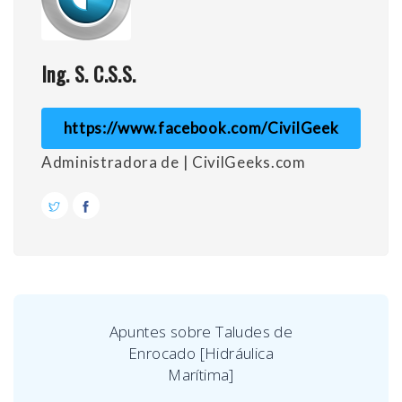
Ing. S. C.S.S.
https://www.facebook.com/CivilGeek
Administradora de | CivilGeeks.com
Apuntes sobre Taludes de
Enrocado [Hidráulica
Marítima]