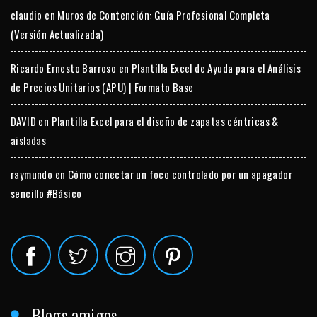
claudio
en
Muros de Contención: Guía Profesional Completa
(Versión Actualizada)
Ricardo Ernesto Barroso
en
Plantilla Excel de Ayuda para el Análisis
de Precios Unitarios (APU) | Formato Base
DAVID
en
Plantilla Excel para el diseño de zapatas céntricas &
aisladas
raymundo
en
Cómo conectar un foco controlado por un apagador
sencillo #Básico
Blogs amigos