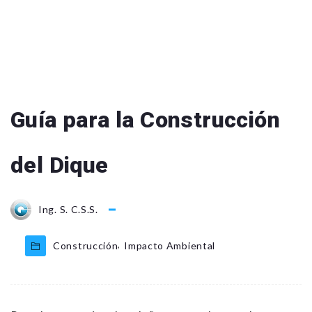
Guía para la Construcción
del Dique
Ing. S. C.S.S.
,
Construcción
Impacto Ambiental