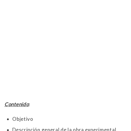
Contenido
:
Objetivo
Descripción general de la obra experimental