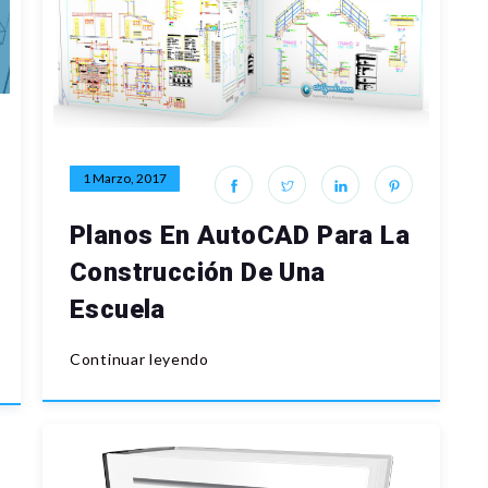
1 Marzo, 2017
Planos En AutoCAD Para La
Construcción De Una
Escuela
Continuar leyendo