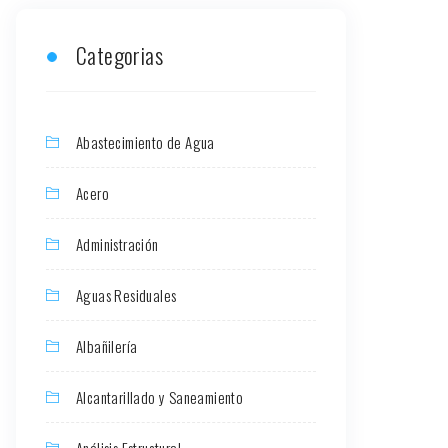
Categorias
Abastecimiento de Agua
Acero
Administración
Aguas Residuales
Albañilería
Alcantarillado y Saneamiento
Análisis Estructural