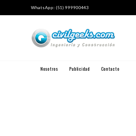
WhatsApp: (51) 999900443
Nosotros
Publicidad
Contacto